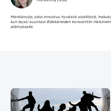
Markkinoija, joka innostuu hyvästä sisällöstä, hakuk
kun bussi suuntasi Bäkkäreiden konserttiin Helsinkii
elämykselle.