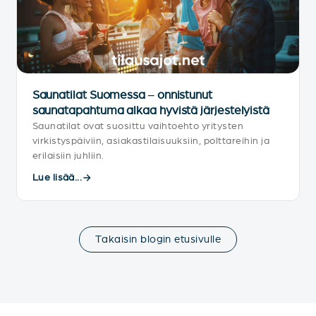
Saunatilat Suomessa – onnistunut
saunatapahtuma alkaa hyvistä järjestelyistä
Saunatilat ovat suosittu vaihtoehto yritysten
virkistyspäiviin, asiakastilaisuuksiin, polttareihin ja
erilaisiin juhliin.
Lue lisää...
Takaisin blogin etusivulle