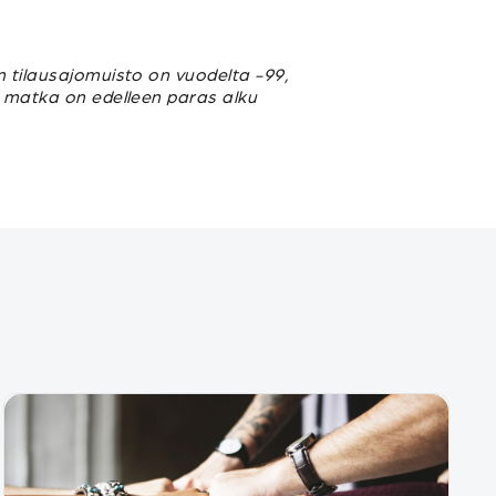
n tilausajomuisto on vuodelta -99,
u matka on edelleen paras alku