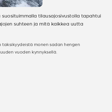
suosituimmalla tilausajosivustolla tapahtui
ajojen suhteen ja mitä kaikkea uutta
ngen taksikyydeistä monen sadan hengen
me uuden vuoden kynnyksellä.