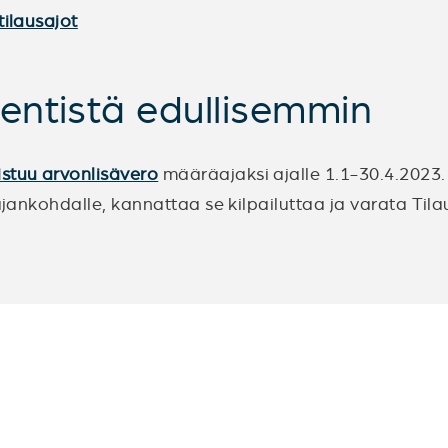
tilausajot
 entistä edullisemmin
istuu arvonlisävero
määräajaksi ajalle 1.1-30.4.2023. 
ajankohdalle, kannattaa se kilpailuttaa ja varata Tila