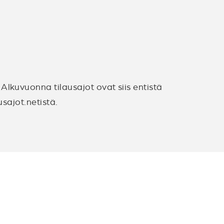
Alkuvuonna tilausajot ovat siis entistä
usajot.netistä.