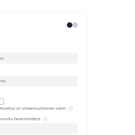
Kuljetus on yhdensuuntainen vienti
?
rvioitu henkilömäärä
?