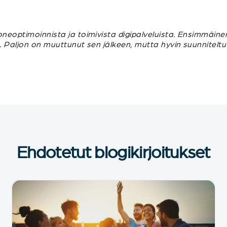
oneoptimoinnista ja toimivista digipalveluista. Ensimmäine
n. Paljon on muuttunut sen jälkeen, mutta hyvin suunnitelt
Ehdotetut blogikirjoitukset