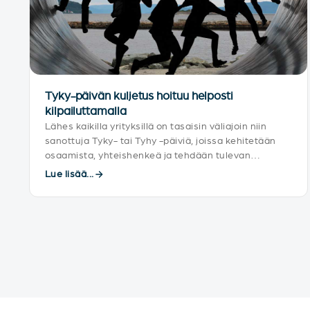
Tyky-päivän kuljetus hoituu helposti
kilpailuttamalla
Lähes kaikilla yrityksillä on tasaisin väliajoin niin
sanottuja Tyky- tai Tyhy -päiviä, joissa kehitetään
osaamista, yhteishenkeä ja tehdään tulevan
suunnitelmia.
Lue lisää...