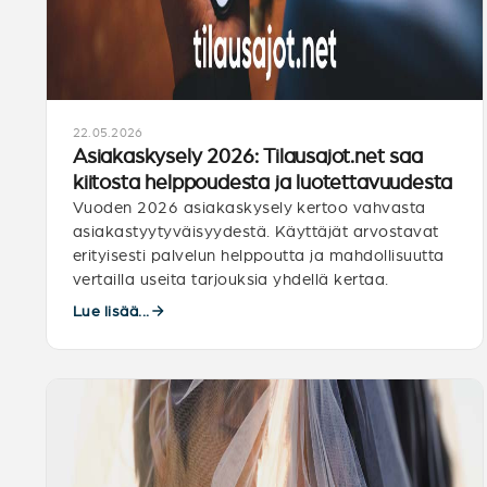
22.05.2026
Asiakaskysely 2026: Tilausajot.net saa
kiitosta helppoudesta ja luotettavuudesta
Vuoden 2026 asiakaskysely kertoo vahvasta
asiakastyytyväisyydestä. Käyttäjät arvostavat
erityisesti palvelun helppoutta ja mahdollisuutta
vertailla useita tarjouksia yhdellä kertaa.
Lue lisää...