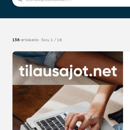
138
artikkelia · Sivu 1 / 18