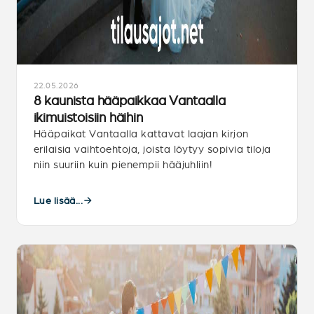
22.05.2026
8 kaunista hääpaikkaa Vantaalla
ikimuistoisiin häihin
Hääpaikat Vantaalla kattavat laajan kirjon
erilaisia vaihtoehtoja, joista löytyy sopivia tiloja
niin suuriin kuin pienempii hääjuhliin!
Lue lisää...