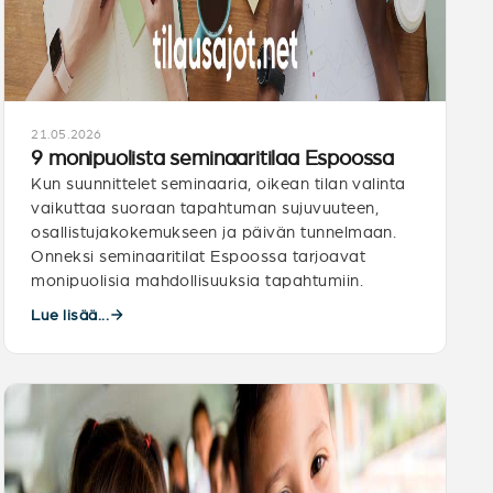
21.05.2026
9 monipuolista seminaaritilaa Espoossa
Kun suunnittelet seminaaria, oikean tilan valinta
vaikuttaa suoraan tapahtuman sujuvuuteen,
osallistujakokemukseen ja päivän tunnelmaan.
Onneksi seminaaritilat Espoossa tarjoavat
monipuolisia mahdollisuuksia tapahtumiin.
Lue lisää...