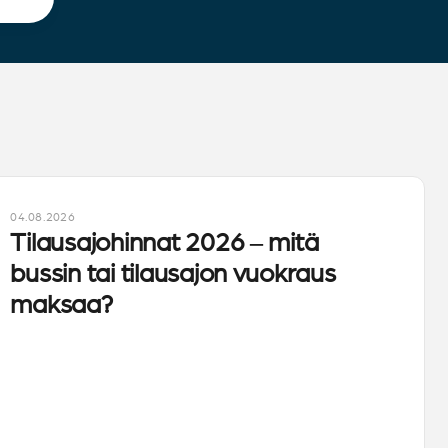
04.08.2026
Tilausajohinnat 2026 – mitä
bussin tai tilausajon vuokraus
maksaa?