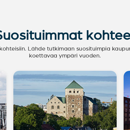
Suosituimmat kohtee
kohteisiin. Lähde tutkimaan suosituimpia kaupunk
koettavaa ympäri vuoden.