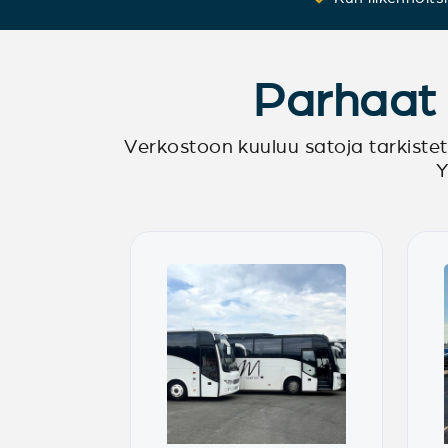
Parhaat l
Verkostoon kuuluu satoja tarkistettu
Y