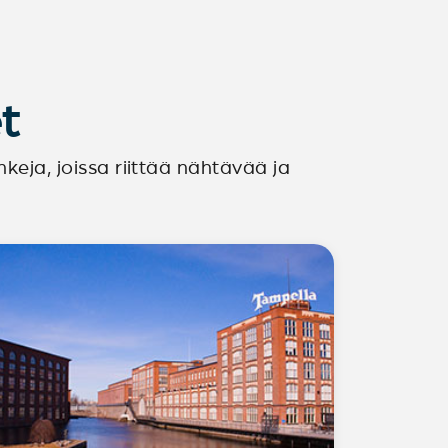
t
eja, joissa riittää nähtävää ja