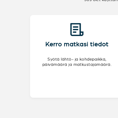
Kerro matkasi tiedot
Syötä lähtö- ja kohdepaikka,
päivämäärä ja matkustajamäärä.