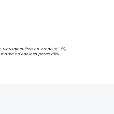
n tilausajomuisto on vuodelta -99,
u matka on edelleen paras alku