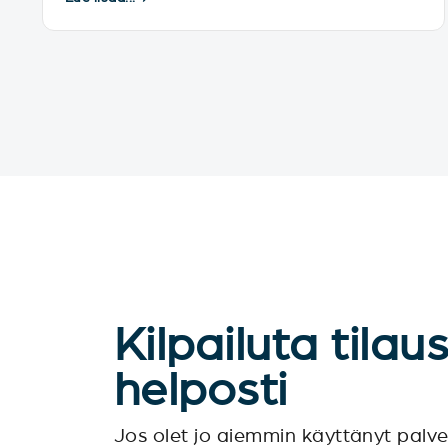
Kilpailuta tilau
helposti
Jos olet jo aiemmin käyttänyt pal