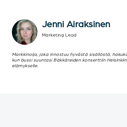
Jenni Airaksinen
Marketing Lead
Markkinoija, joka innostuu hyvästä sisällöstä, hakuk
kun bussi suuntasi Bäkkäreiden konserttiin Helsinkii
elämykselle.