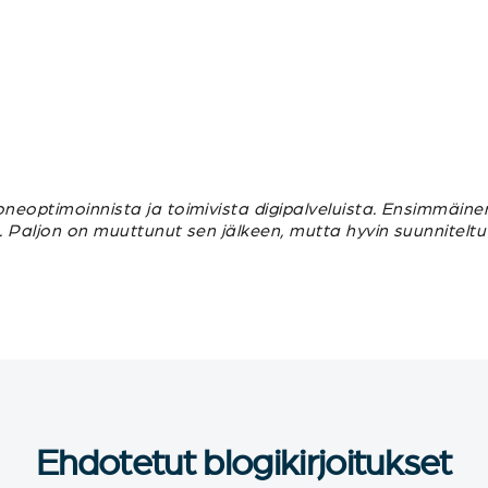
oneoptimoinnista ja toimivista digipalveluista. Ensimmäine
n. Paljon on muuttunut sen jälkeen, mutta hyvin suunnitelt
Ehdotetut blogikirjoitukset