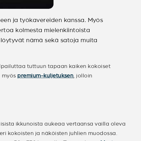
erheen ja työkavereiden kanssa. Myös
ertoa kolmesta mielenkiintoista
 löytyvät nämä sekä satoja muita
ilpailuttaa tuttuun tapaan kaiken kokoiset
ta myös
premium-kuljetuksen
, jolloin
sista ikkunoista aukeaa vertaansa vailla oleva
 eri kokoisten ja näköisten juhlien muodossa.