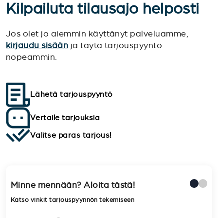
Kilpailuta tilausajo helposti
Jos olet jo aiemmin käyttänyt palveluamme,
kirjaudu sisään
ja täytä tarjouspyyntö
nopeammin.
Lähetä tarjouspyyntö
Vertaile tarjouksia
Valitse paras tarjous!
Minne mennään? Aloita tästä!
Katso vinkit tarjouspyynnön tekemiseen