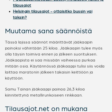
tilausajot
Helsingin tilausajot - ottaisitko bussin vai
taksin?
Muutama sana säännöistä
Tässä lajissa säännöt määrittävät jääkaapin
painoksi vähintään 25 kiloa. Jääkaapin tulee myös
olla täysin toimiva ennen ja jälkeen suorituksen.
Jääkaapista ei saa missään vaiheessa purkaa
mitään osia. Käytännössä jääkaappi tulisi siis voida
laittaa maratonin jälkeen takaisin keittiöön ja
käyttöön.
Samu Tainan jääkaappi painaa 26,3 kiloa
kiinnitettynä metallirunkoiseen rinkkaan.
Tilausajot.net on mukana