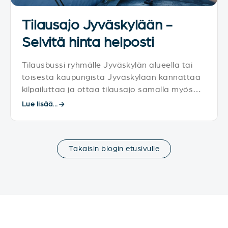
Tilausajo Jyväskylään -
Selvitä hinta helposti
Tilausbussi ryhmälle Jyväskylän alueella tai
toisesta kaupungista Jyväskylään kannattaa
kilpailuttaa ja ottaa tilausajo samalla myös
parhaaseen hintaan.
Lue lisää...
Takaisin blogin etusivulle