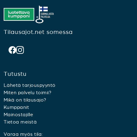
Tilausajot.net somessa
Tutustu
Lähetä tarjouspyyntö
Miten palvelu toimii?
Mikä on tilausajo?
Kumppanit
Mainostajille
Tietoa meistä
Varaa myös tila: