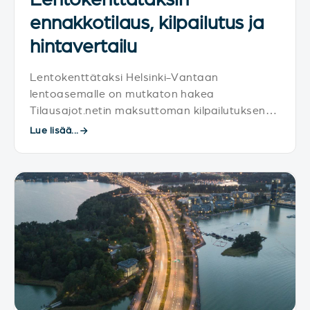
ennakkotilaus, kilpailutus ja
hintavertailu
Lentokenttätaksi Helsinki-Vantaan
lentoasemalle on mutkaton hakea
Tilausajot.netin maksuttoman kilpailutuksen
avulla.
Lue lisää...