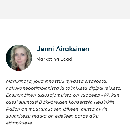
Jenni Airaksinen
Marketing Lead
Markkinoija, joka innostuu hyvästä sisällöstä,
hakukoneoptimoinnista ja toimivista digipalveluista.
Ensimmäinen tilausajomuisto on vuodelta -99, kun
bussi suuntasi Bäkkäreiden konserttiin Helsinkiin.
Paljon on muuttunut sen jälkeen, mutta hyvin
suunniteltu matka on edelleen paras alku
elämykselle.