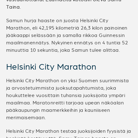
Taina.
Samun hurja haaste on juosta Helsinki City
Marathon, eli 42,195 kilometriä 26,3 kilon painoinen
jääkaappi selässään ja samalla rikkoa Guinnessin
maailmanennätys. Nykyinen ennätys on 4 tuntia 52
minuuttia 10 sekuntia, joka Samun tulee alittaa.
Helsinki City Marathon
Helsinki City Marathon on yksi Suomen suurimmista
ja arvostetuimmista juoksutapahtumista, joka
houkuttelee vuosittain tuhansia juoksijoita ympäri
maailmaa. Maratonreitti tarjoaa upean näköalan
pääkaupungin maamerkkeihin ja kauniiseen
merimaisemaan.
Helsinki City Marathon testaa juoksijoiden fyysistä ja