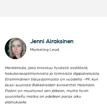
Jenni Airaksinen
Marketing Lead
Markkinoija, joka innostuu hyvästä sisällöstä,
hakukoneoptimoinnista ja toimivista digipalveluista.
Ensimmäinen tilausajomuisto on vuodelta -99, kun
bussi suuntasi Bäkkäreiden konserttiin Helsinkiin.
Paljon on muuttunut sen jälkeen, mutta hyvin
suunniteltu matka on edelleen paras alku
elämykselle.