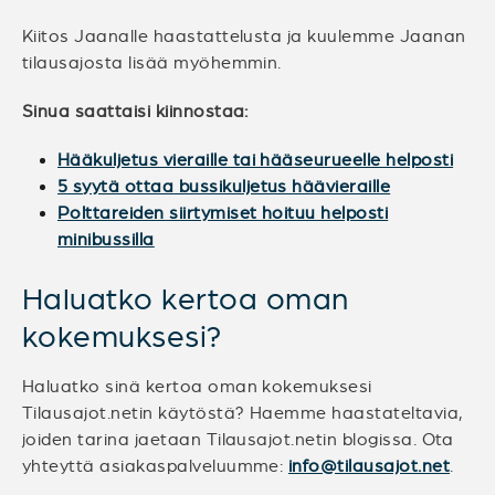
Kiitos Jaanalle haastattelusta ja kuulemme Jaanan
tilausajosta lisää myöhemmin.
Sinua saattaisi kiinnostaa:
Hääkuljetus vieraille tai hääseurueelle helposti
5 syytä ottaa bussikuljetus häävieraille
Polttareiden siirtymiset hoituu helposti
minibussilla
Haluatko kertoa oman
kokemuksesi?
Haluatko sinä kertoa oman kokemuksesi
Tilausajot.netin käytöstä? Haemme haastateltavia,
joiden tarina jaetaan Tilausajot.netin blogissa. Ota
yhteyttä asiakaspalveluumme:
info@tilausajot.net
.