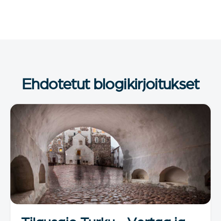
Ehdotetut blogikirjoitukset