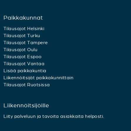
Paikkakunnat
Tilausajot Helsinki
Tilausajot Turku
Tilausajot Tampere
Tilausajot Oulu
Tilausajot Espoo
Tilausajot Vantaa
Lisää paikkakuntia
Liikennöitsijät paikkakunnittain
Tilausajot Ruotsissa
Liikennöitsijöille
Liity palveluun ja tavoita asiakkaita helposti.