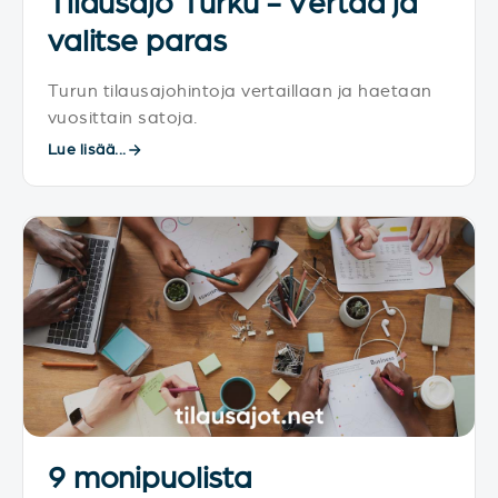
Tilausajo Turku - Vertaa ja
valitse paras
Turun tilausajohintoja vertaillaan ja haetaan
vuosittain satoja.
Lue lisää...
9 monipuolista