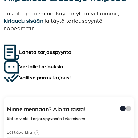
Jos olet jo aiemmin käyttänyt palveluamme,
kirjaudu sisään
ja täytä tarjouspyyntö
nopeammin.
Lähetä tarjouspyyntö
Vertaile tarjouksia
Valitse paras tarjous!
Minne mennään? Aloita tästä!
Katso vinkit tarjouspyynnön tekemiseen
Lähtöpaikka
?