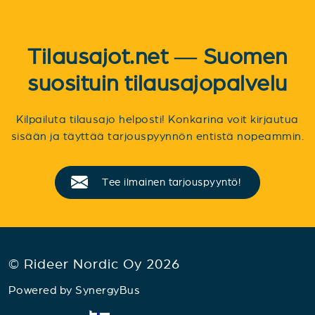
Tilausajot.net — Suomen
suosituin tilausajopalvelu
Kilpailuta tilausajo helposti! Konkarina voit kirjautua
sisään ja täyttää tarjouspyynnön entistä nopeammin.
Tee ilmainen tarjouspyyntö!
© Rideer Nordic Oy 2026
Powered by
SynergyBus