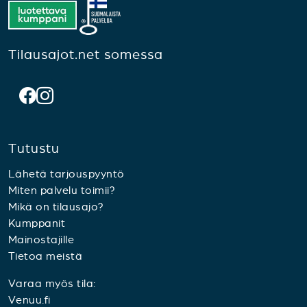
Tilausajot.net somessa
Tutustu
Lähetä tarjouspyyntö
Miten palvelu toimii?
Mikä on tilausajo?
Kumppanit
Mainostajille
Tietoa meistä
Varaa myös tila:
Venuu.fi