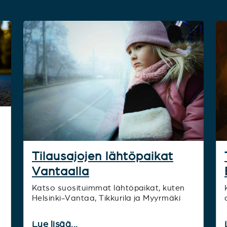
Tilausajojen lähtöpaikat
Vantaalla
Katso suosituimmat lähtöpaikat, kuten
Helsinki-Vantaa, Tikkurila ja Myyrmäki
Lue lisää...