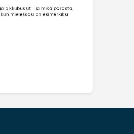
ja pikkubussit - ja mikä parasta,
kun mielessäsi on esimerkiksi