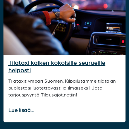
Tilataxi kaiken kokoisille seurueille
helposti
Tilataxit ympäri Suomen. Kilpailutamme tilataxin
puolestasi luotettavasti ja ilmaiseksi! Jätä
tarjouspyyntö Tilausajot.netiin!
Lue lisää...