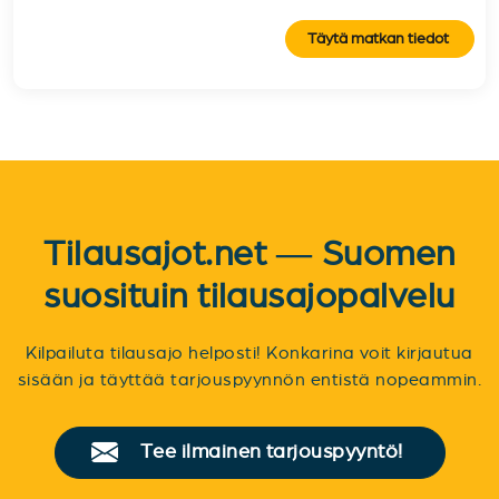
Täytä matkan tiedot
Tilausajot.net — Suomen
suosituin tilausajopalvelu
Kilpailuta tilausajo helposti! Konkarina voit kirjautua
sisään ja täyttää tarjouspyynnön entistä nopeammin.
Tee ilmainen tarjouspyyntö!