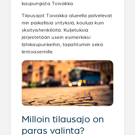
kaupungista Toivakka.
Tilausajot Toivakka alueella palvelevat
niin paikallisia yrityksiä, kouluja kuin
yksityishenkilöitä. Kuljetuksia
järjestetään usein esimerkiksi
lähikaupunkeihin, tapahtumiin sekä
lentoasemille.
Milloin tilausajo on
paras valinta?