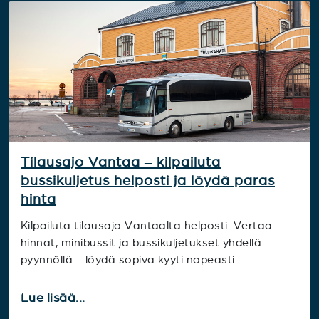
Tilausajo Vantaa – kilpailuta
bussikuljetus helposti ja löydä paras
hinta
Kilpailuta tilausajo Vantaalta helposti. Vertaa
hinnat, minibussit ja bussikuljetukset yhdellä
pyynnöllä – löydä sopiva kyyti nopeasti.
Lue lisää...