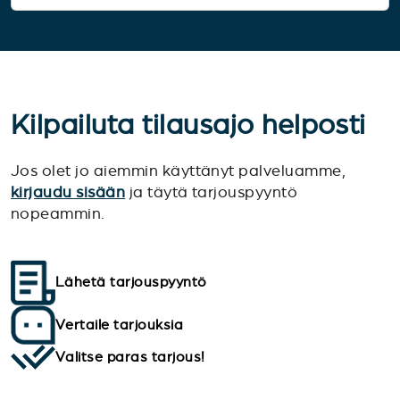
Kilpailuta tilausajo helposti
Jos olet jo aiemmin käyttänyt palveluamme,
kirjaudu sisään
ja täytä tarjouspyyntö
nopeammin.
Lähetä tarjouspyyntö
Vertaile tarjouksia
Valitse paras tarjous!