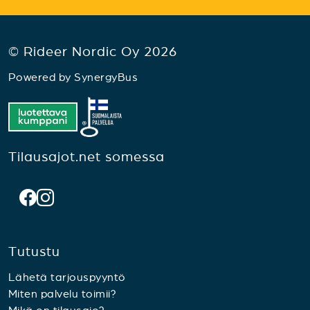
© Rideer Nordic Oy 2026
Powered by
SynergyBus
Tilausajot.net somessa
Tutustu
Lähetä tarjouspyyntö
Miten palvelu toimii?