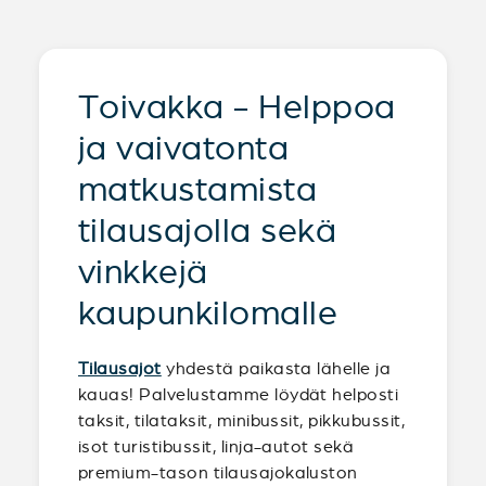
Toivakka - Helppoa
ja vaivatonta
matkustamista
tilausajolla sekä
vinkkejä
kaupunkilomalle
Tilausajot
yhdestä paikasta lähelle ja
kauas! Palvelustamme löydät helposti
taksit, tilataksit, minibussit, pikkubussit,
isot turistibussit, linja-autot sekä
premium-tason tilausajokaluston