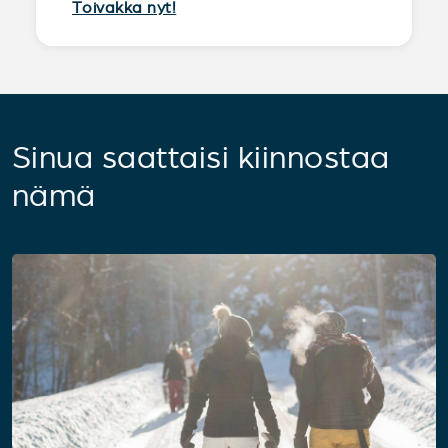
Toivakka nyt!
Sinua saattaisi kiinnostaa
nämä