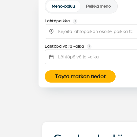
Meno-paluu
Pelkkä meno
Lähtöpaikka
i
Lähtöpäivä ja -aika
i
Täytä matkan tiedot