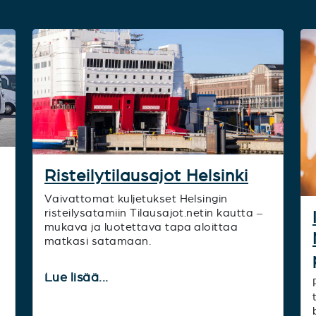
Risteilytilausajot Helsinki
Vaivattomat kuljetukset Helsingin
risteilysatamiin Tilausajot.netin kautta –
mukava ja luotettava tapa aloittaa
matkasi satamaan.
Lue lisää...