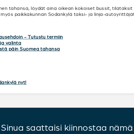
n tahansa, löydät aina oikean kokoiset bussit, tilataksit 
myös paikkakunnan Sodankylä taksi- ja linja-autoyrittäjät
ausehdoin - Tutustu termiin
ja valinta
mistä päin Suomea tahansa
dankylä nyt!
Sinua saattaisi kiinnostaa nämä