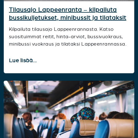
Tilausajo Lappeenranta – kilpailuta
bussikuljetukset, minibussit ja tilataksit
Kilpailuta tilausajo Lappeenrannasta. Katso
suosituimmat reitit, hinta-arviot, bussivuokraus,
minibussi vuokraus ja tilataksi Lappeenrannassa.
Lue lisää...