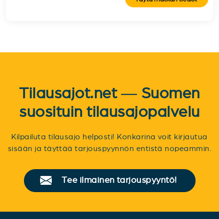
Tilausajot.net — Suomen
suosituin tilausajopalvelu
Kilpailuta tilausajo helposti! Konkarina voit kirjautua
sisään ja täyttää tarjouspyynnön entistä nopeammin.
Tee ilmainen tarjouspyyntö!