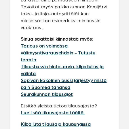
Tavoitat myös paikkakunnan Kemijärvi
taksi- ja linja-autoyrittäjät kun
mielessäsi on esimerkiksi minibussin
vuokraus.
Sinua saattaisi kiinnostaa myös:
Tarjous on voimassa
välimyyntivarausehdoin - Tutustu
termiin
Tilausbussin hinta-arvio, kilpailutus ja
valinta
Sopivan kokoinen bussi järjestyy mistä
päin Suomea tahansa
Seurakunnan tilausajot
Etsitkö yleistä tietoa tilausajosta?
Lue lisää tilausajosta täältä.
Kilpailuta tilausajo kaupungissa