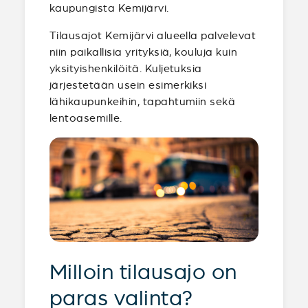
kaupungista Kemijärvi.
Tilausajot Kemijärvi alueella palvelevat
niin paikallisia yrityksiä, kouluja kuin
yksityishenkilöitä. Kuljetuksia
järjestetään usein esimerkiksi
lähikaupunkeihin, tapahtumiin sekä
lentoasemille.
Milloin tilausajo on
paras valinta?