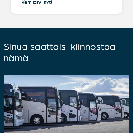
Kemijärvi nyt!
Sinua saattaisi kiinnostaa
nämä