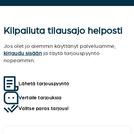
Kilpailuta tilausajo helposti
Jos olet jo aiemmin käyttänyt palveluamme,
kirjaudu sisään
ja täytä tarjouspyyntö
nopeammin.
Lähetä tarjouspyyntö
Vertaile tarjouksia
Valitse paras tarjous!