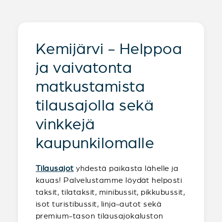
Kemijärvi - Helppoa
ja vaivatonta
matkustamista
tilausajolla sekä
vinkkejä
kaupunkilomalle
Tilausajot
yhdestä paikasta lähelle ja
kauas! Palvelustamme löydät helposti
taksit, tilataksit, minibussit, pikkubussit,
isot turistibussit, linja-autot sekä
premium-tason tilausajokaluston