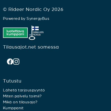
© Rideer Nordic Oy 2026
Powered by
SynergyBus
Tilausajot.net somessa
Tutustu
Lähetä tarjouspyyntö
Miten palvelu toimii?
Mikä on tilausajo?
Kumppanit