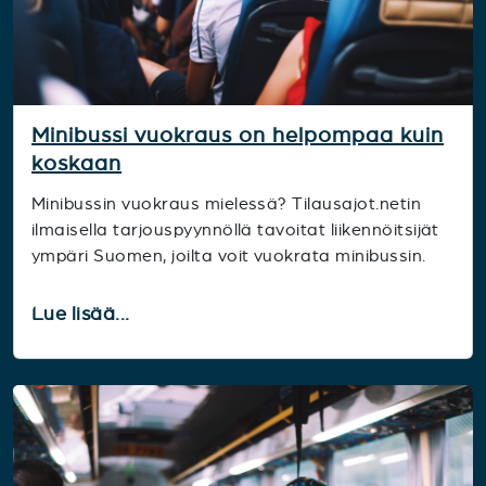
Minibussi vuokraus on helpompaa kuin
koskaan
Minibussin vuokraus mielessä? Tilausajot.netin
ilmaisella tarjouspyynnöllä tavoitat liikennöitsijät
ympäri Suomen, joilta voit vuokrata minibussin.
Lue lisää...