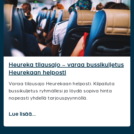
Heureka tilausajo – varaa bussikuljetus
Heurekaan helposti
Varaa tilausajo Heurekaan helposti. Kilpailuta
bussikuljetus ryhmällesi ja löydä sopiva hinta
nopeasti yhdellä tarjouspyynnöllä.
Lue lisää...