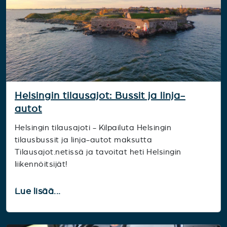
Helsingin tilausajot: Bussit ja linja-
autot
Helsingin tilausajoti - Kilpailuta Helsingin
tilausbussit ja linja-autot maksutta
Tilausajot.netissä ja tavoitat heti Helsingin
liikennöitsijät!
Lue lisää...