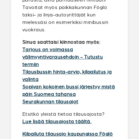
Tavoitat myös paikkakunnan Föglö
taksi- ja linja-autoyrittäjät kun
mielessäsi on esimerkiksi minibussin
vuokraus.
Sinua saattaisi kiinnostaa myös:
Tarjous on voimassa
välimyyntivarausehdoin - Tutustu
termiin
Tilausbussin hinta-arvio, kilpailutus ja
valinta
Sopivan kokoinen bussi järjestyy mistä
päin Suomea tahansa
Seurakunnan tilausajot
Etsitkö yleistä tietoa tilausajosta?
Lue lisää tilausajosta täältä.
Kilpailuta tilausajo kaupungissa Föglö