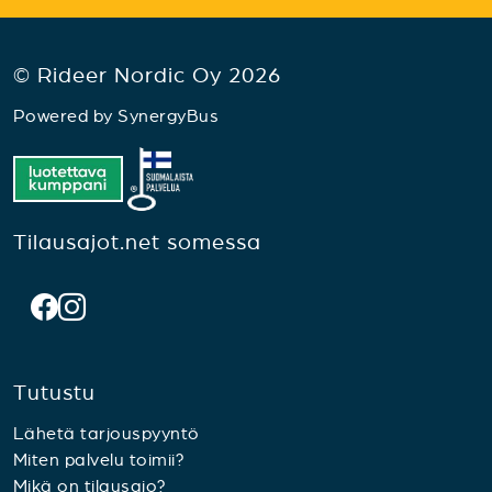
© Rideer Nordic Oy 2026
Powered by
SynergyBus
Tilausajot.net somessa
Tutustu
Lähetä tarjouspyyntö
Miten palvelu toimii?
Mikä on tilausajo?