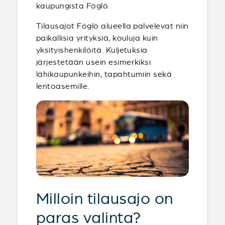
kaupungista Föglö.
Tilausajot Föglö alueella palvelevat niin
paikallisia yrityksiä, kouluja kuin
yksityishenkilöitä. Kuljetuksia
järjestetään usein esimerkiksi
lähikaupunkeihin, tapahtumiin sekä
lentoasemille.
Milloin tilausajo on
paras valinta?