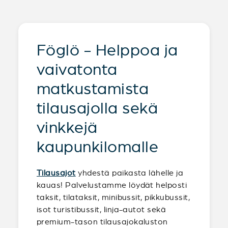
Föglö - Helppoa ja
vaivatonta
matkustamista
tilausajolla sekä
vinkkejä
kaupunkilomalle
Tilausajot
yhdestä paikasta lähelle ja
kauas! Palvelustamme löydät helposti
taksit, tilataksit, minibussit, pikkubussit,
isot turistibussit, linja-autot sekä
premium-tason tilausajokaluston