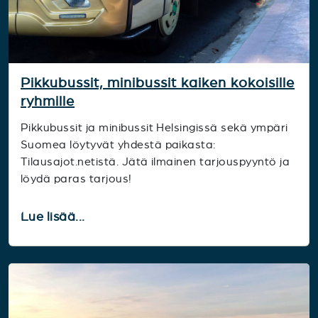
Pikkubussit, minibussit kaiken kokoisille
ryhmille
Pikkubussit ja minibussit Helsingissä sekä ympäri
Suomea löytyvät yhdestä paikasta:
Tilausajot.netistä. Jätä ilmainen tarjouspyyntö ja
löydä paras tarjous!
Lue lisää...