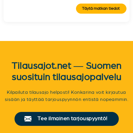
Täytä matkan tiedot
Tilausajot.net — Suomen
suosituin tilausajopalvelu
Kilpailuta tilausajo helposti! Konkarina voit kirjautua
sisään ja täyttää tarjouspyynnön entistä nopeammin.
Tee ilmainen tarjouspyyntö!