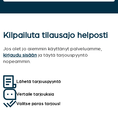
Kilpailuta tilausajo helposti
Jos olet jo aiemmin käyttänyt palveluamme,
kirjaudu sisään
ja täytä tarjouspyyntö
nopeammin.
Lähetä tarjouspyyntö
Vertaile tarjouksia
Valitse paras tarjous!