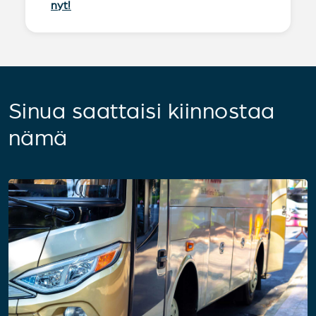
nyt!
Sinua saattaisi kiinnostaa
nämä