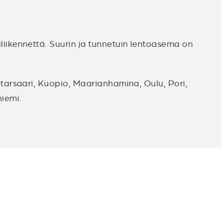
iikennettä. Suurin ja tunnetuin lentoasema on
tarsaari, Kuopio, Maarianhamina, Oulu, Pori,
niemi.