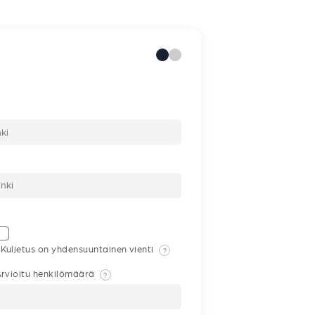
Kuljetus on yhdensuuntainen vienti
?
rvioitu henkilömäärä
?