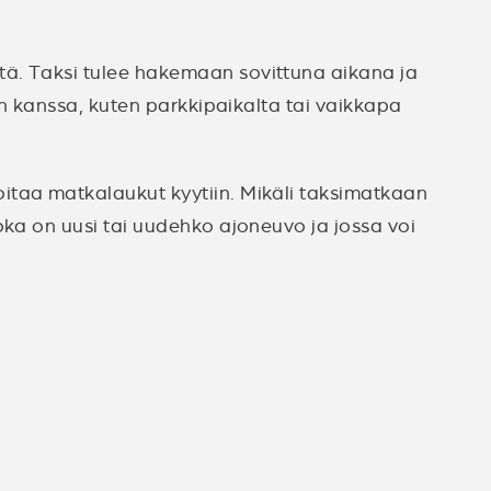
tä. Taksi tulee hakemaan sovittuna aikana ja
en kanssa, kuten parkkipaikalta tai vaikkapa
itaa matkalaukut kyytiin. Mikäli taksimatkaan
 joka on uusi tai uudehko ajoneuvo ja jossa voi