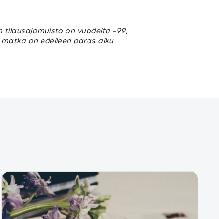
n tilausajomuisto on vuodelta -99,
u matka on edelleen paras alku