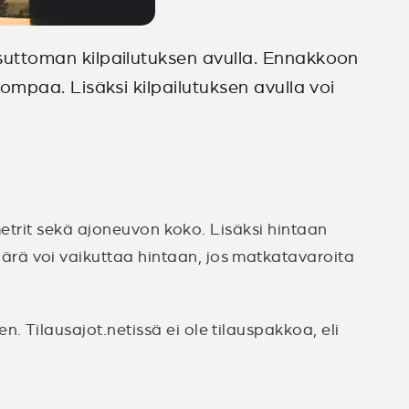
suttoman kilpailutuksen avulla. Ennakkoon
mpaa. Lisäksi kilpailutuksen avulla voi
metrit sekä ajoneuvon koko. Lisäksi hintaan
rä voi vaikuttaa hintaan, jos matkatavaroita
n. Tilausajot.netissä ei ole tilauspakkoa, eli