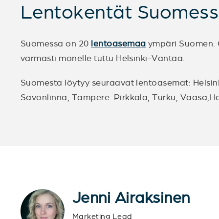
Lentokentät Suomes
Suomessa on 20
lentoasemaa
ympäri Suomen. Os
varmasti monelle tuttu Helsinki-Vantaa.
Suomesta löytyy seuraavat lentoasemat: Helsink
Savonlinna, Tampere-Pirkkala, Turku, Vaasa,Hall
Jenni Airaksinen
Marketing Lead