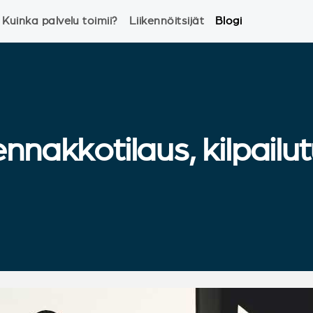
Kuinka palvelu toimii?
Liikennöitsijät
Blogi
nakkotilaus, kilpailutu