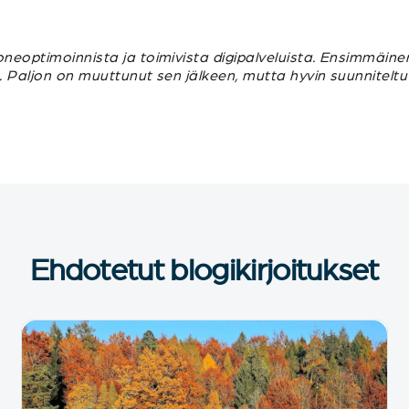
oneoptimoinnista ja toimivista digipalveluista. Ensimmäine
n. Paljon on muuttunut sen jälkeen, mutta hyvin suunnitelt
Ehdotetut blogikirjoitukset