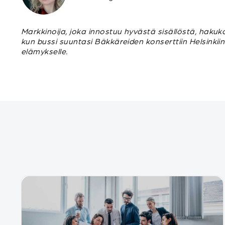
Markkinoija, joka innostuu hyvästä sisällöstä, hakuk
kun bussi suuntasi Bäkkäreiden konserttiin Helsinkii
elämykselle.