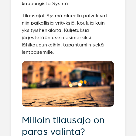
kaupungista Sysmä.
Tilausajot Sysmä alueella palvelevat
niin paikallisia yrityksiä, kouluja kuin
yksityishenkilöitä. Kuljetuksia
järjestetään usein esimerkiksi
lähikaupunkeihin, tapahtumiin sekä
lentoasemille.
Milloin tilausajo on
paras valinta?