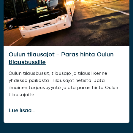
Oulun tilausajot - Paras hinta Oulun
tilausbussille
Oulun tilausbussit, tilausajo ja tilausliikenne
yhdessä paikasta: Tilausajot.netistä. Jätä
ilmainen tarjouspyyntö ja ota paras hinta Oulun
tilausajoille.
Lue lisää...