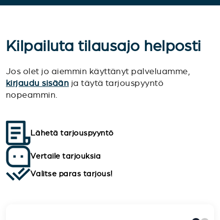
Kilpailuta tilausajo helposti
Jos olet jo aiemmin käyttänyt palveluamme,
kirjaudu sisään
ja täytä tarjouspyyntö
nopeammin.
Lähetä tarjouspyyntö
Vertaile tarjouksia
Valitse paras tarjous!