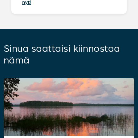
nyt!
Sinua saattaisi kiinnostaa
nämä