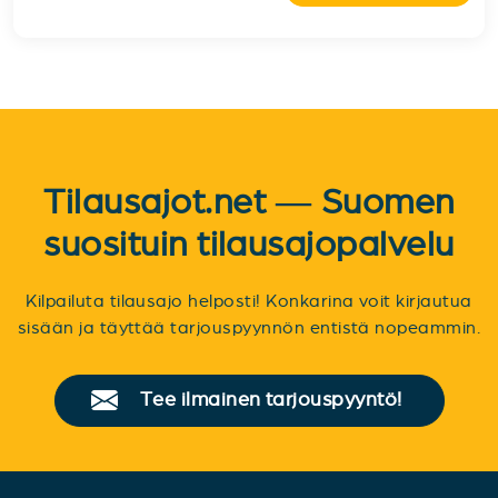
Tilausajot.net — Suomen
suosituin tilausajopalvelu
Kilpailuta tilausajo helposti! Konkarina voit kirjautua
sisään ja täyttää tarjouspyynnön entistä nopeammin.
Tee ilmainen tarjouspyyntö!