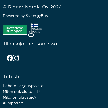
© Rideer Nordic Oy 2026
Powered by
SynergyBus
Tilausajot.net somessa
Tutustu
Lähetä tarjouspyyntö
Miten palvelu toimii?
Mikä on tilausajo?
Kumppanit