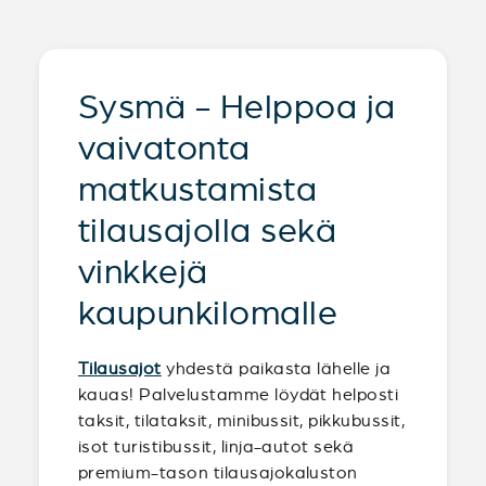
Sysmä - Helppoa ja
vaivatonta
matkustamista
tilausajolla sekä
vinkkejä
kaupunkilomalle
Tilausajot
yhdestä paikasta lähelle ja
kauas! Palvelustamme löydät helposti
taksit, tilataksit, minibussit, pikkubussit,
isot turistibussit, linja-autot sekä
premium-tason tilausajokaluston