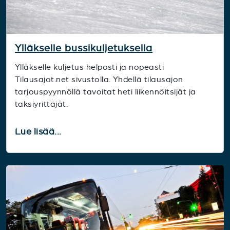
Ylläkselle bussikuljetuksella
Ylläkselle kuljetus helposti ja nopeasti
Tilausajot.net sivustolla. Yhdellä tilausajon
tarjouspyynnöllä tavoitat heti liikennöitsijät ja
taksiyrittäjät.
Lue lisää...