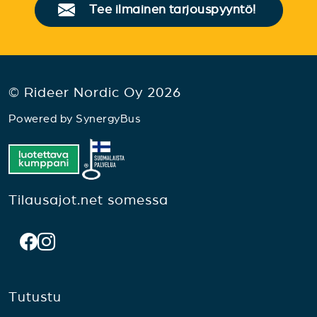
Tee ilmainen tarjouspyyntö!
© Rideer Nordic Oy 2026
Powered by
SynergyBus
Tilausajot.net somessa
Tutustu