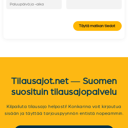
Täytä matkan tiedot
Tilausajot.net — Suomen
suosituin tilausajopalvelu
Kilpailuta tilausajo helposti! Konkarina voit kirjautua
sisään ja täyttää tarjouspyynnön entistä nopeammin.