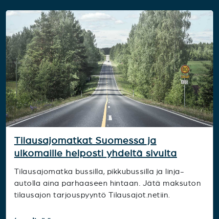
Tilausajomatkat Suomessa ja
ulkomaille helposti yhdeltä sivulta
Tilausajomatka bussilla, pikkubussilla ja linja-
autolla aina parhaaseen hintaan. Jätä maksuton
tilausajon tarjouspyyntö Tilausajot.netiin.