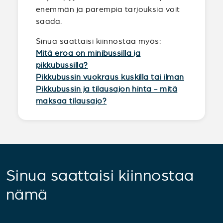
enemmän ja parempia tarjouksia voit
saada.
Sinua saattaisi kiinnostaa myös:
Mitä eroa on minibussilla ja
pikkubussilla?
Pikkubussin vuokraus kuskilla tai ilman
Pikkubussin ja tilausajon hinta - mitä
maksaa tilausajo?
Sinua saattaisi kiinnostaa
nämä