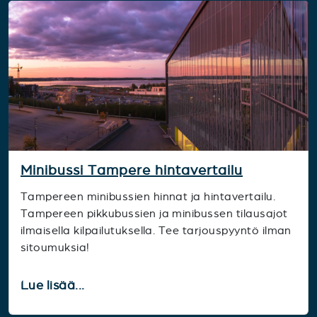
Minibussi Tampere hintavertailu
Tampereen minibussien hinnat ja hintavertailu.
Tampereen pikkubussien ja minibussen tilausajot
ilmaisella kilpailutuksella. Tee tarjouspyyntö ilman
sitoumuksia!
Lue lisää...