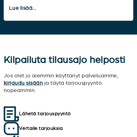
Lue lisää...
Kilpailuta tilausajo helposti
Jos olet jo aiemmin käyttänyt palveluamme,
kirjaudu sisään
ja täytä tarjouspyyntö
nopeammin.
Lähetä tarjouspyyntö
Vertaile tarjouksia