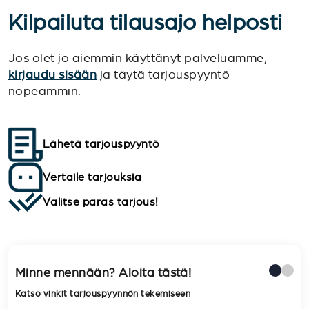
Kilpailuta tilausajo helposti
Jos olet jo aiemmin käyttänyt palveluamme,
kirjaudu sisään
ja täytä tarjouspyyntö
nopeammin.
Lähetä tarjouspyyntö
Vertaile tarjouksia
Valitse paras tarjous!
Minne mennään? Aloita tästä!
Katso vinkit tarjouspyynnön tekemiseen