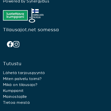
Powered by
SynergyBus
Tilausajot.net somessa
Tutustu
Lähetä tarjouspyyntö
Miten palvelu toimii?
Mikä on tilausajo?
Kumppanit
Mainostajille
Tietoa meistä