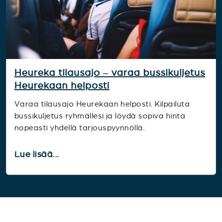
Heureka tilausajo – varaa bussikuljetus
Heurekaan helposti
Varaa tilausajo Heurekaan helposti. Kilpailuta
bussikuljetus ryhmällesi ja löydä sopiva hinta
nopeasti yhdellä tarjouspyynnöllä.
Lue lisää...