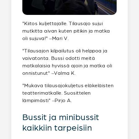
"Kiitos kuljettajalle. Tilausajo sujui
mutkitta aivan kuten pitikin ja matka
oli sujuva!" –Mari V.
"Tilausajon kilpailutus oli helppoa ja
vaivatonta. Bussi odotti meitä
matkalaisia hyvissä ajoin ja matka oli
onnistunut" –Valma K.
"Mukava tilausajokuljetus eläkeläisten
teatterimatkalle. Suosittelen
lämpimästi" –Pirjo A.
Bussit ja minibussit
kaikkiin tarpeisiin