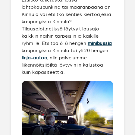
lähtökaupunkina tai määränpäänä on
Kinnula vai etsitkö kenties kiertoajelua
kaupungissa Kinnula?
Tilausajot.netissä löytyy tilausajo
kaikkiin näihin tarpeisiin ja kaikille
ryhmille. Etsitpä 6-8 hengen
minibussia
kaupungissa Kinnula tai yli 20 hengen
linja-autoa
, niin palvelumme
liikennöitsijöiltä löytyy niin kalustoa
kuin kapasiteettia.