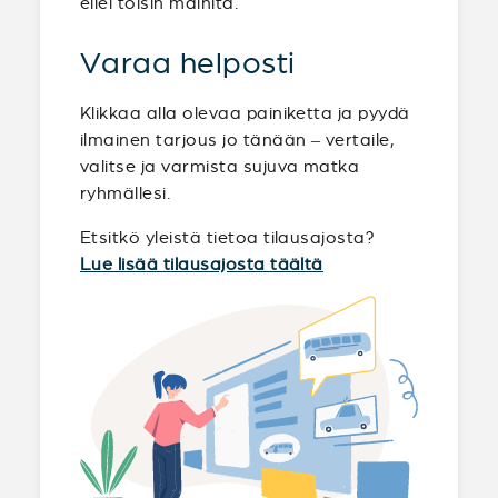
ellei toisin mainita.
Varaa helposti
Klikkaa alla olevaa painiketta ja pyydä
ilmainen tarjous jo tänään – vertaile,
valitse ja varmista sujuva matka
ryhmällesi.
Etsitkö yleistä tietoa tilausajosta?
Lue lisää tilausajosta täältä