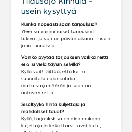
Tilausajo Kinnula -
usein kysyttyä
Kuinka nopeasti saan tarjouksia?
Yleensä ensimmäiset tarjoukset
tulevat jo saman päivän aikana – usein
jopa tunneissa.
Voinko pyytää tarjouksen vaikka reitti
ei olisi vielä täysin selvillä?
Kyllä voit! Riittää, että kerrot
suunnitellun ajankohdan,
matkustajamäärän ja suuntaa-
antavan reitin.
Sisältyykö hinta kuljettaja ja
mahdolliset tauot?
Kyllä, tarjouksissa on aina mukana
kuljettaja ja kaikki tarvittavat kulut,