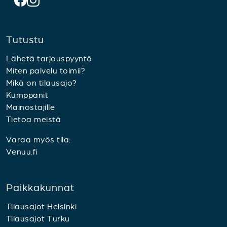
Tutustu
Lähetä tarjouspyyntö
Miten palvelu toimii?
Mikä on tilausajo?
Kumppanit
Mainostajille
Tietoa meistä
Varaa myös tila:
Venuu.fi
Paikkakunnat
Tilausajot Helsinki
Tilausajot Turku