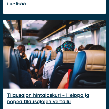
Lue lisää...
Tilausajon hintalaskuri - Helppo ja
nopea tilausajojen vertailu