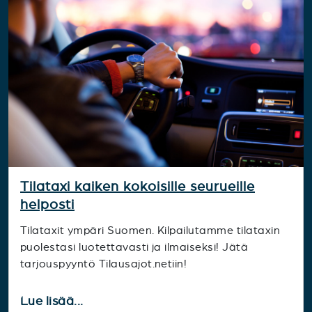
Tilataxi kaiken kokoisille seurueille
helposti
Tilataxit ympäri Suomen. Kilpailutamme tilataxin
puolestasi luotettavasti ja ilmaiseksi! Jätä
tarjouspyyntö Tilausajot.netiin!
Lue lisää...