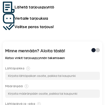
Lähetä tarjouspyyntö
Vertaile tarjouksia
Valitse paras tarjous!
Minne mennään? Aloita tästä!
Katso vinkit tarjouspyynnön tekemiseen
Lähtöpaikka
?
Määränpää
?
Lähtöpäivä ja -aika
?