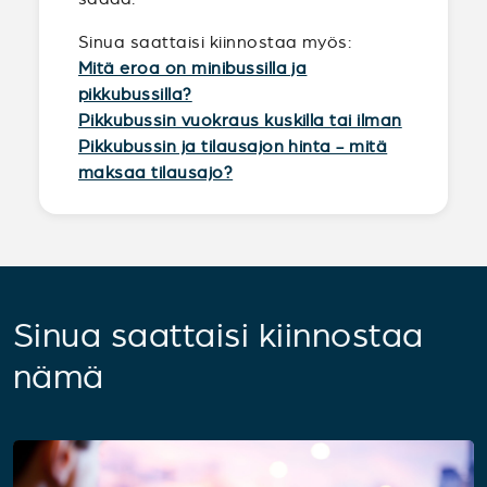
Sinua saattaisi kiinnostaa myös:
Mitä eroa on minibussilla ja
pikkubussilla?
Pikkubussin vuokraus kuskilla tai ilman
Pikkubussin ja tilausajon hinta - mitä
maksaa tilausajo?
Sinua saattaisi kiinnostaa
nämä