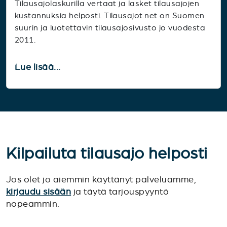
Tilausajolaskurilla vertaat ja lasket tilausajojen
kustannuksia helposti. Tilausajot.net on Suomen
suurin ja luotettavin tilausajosivusto jo vuodesta
2011.
Lue lisää...
Kilpailuta tilausajo helposti
Jos olet jo aiemmin käyttänyt palveluamme,
kirjaudu sisään
ja täytä tarjouspyyntö
nopeammin.