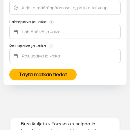
Lähtöpäivä ja -aika
i
Paluupäivä ja -aika
i
Täytä matkan tiedot
Bussikuljetus Forssa on helppo ja