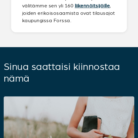
välitämme sen yli 160
liikennöitsijöille
,
joiden erikoisosaamista ovat tilausajot
kaupungissa Forssa.
Sinua saattaisi kiinnostaa
nämä