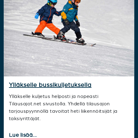
Ylläkselle bussikuljetuksella
Ylläkselle kuljetus helposti ja nopeasti
Tilausajot.net sivustolla. Yhdellä tilausajon
tarjouspyynnöllä tavoitat heti liikennöitsijät ja
taksiyrittäjät.
Lue lisää...