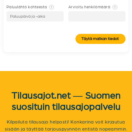
Paluulähtö kohteesta
Arvioitu henkilömäärä
?
?
Täytä matkan tiedot
Tilausajot.net — Suomen
suosituin tilausajopalvelu
Kilpailuta tilausajo helposti! Konkarina voit kirjautua
sisään ja täyttää tarjouspyynnön entistä nopeammin.