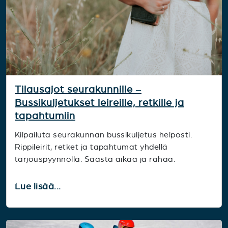
Tilausajot seurakunnille –
Bussikuljetukset leireille, retkille ja
tapahtumiin
Kilpailuta seurakunnan bussikuljetus helposti.
Rippileirit, retket ja tapahtumat yhdellä
tarjouspyynnöllä. Säästä aikaa ja rahaa.
Lue lisää...