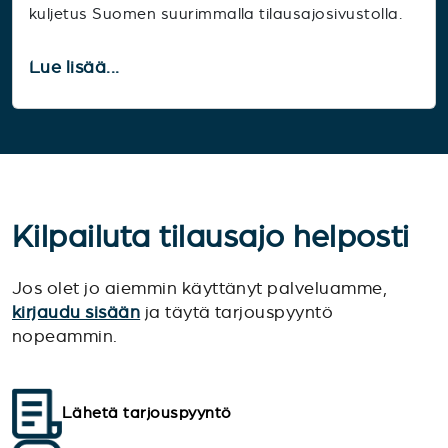
kuljetus Suomen suurimmalla tilausajosivustolla.
Lue lisää...
Kilpailuta tilausajo helposti
Jos olet jo aiemmin käyttänyt palveluamme,
kirjaudu sisään
ja täytä tarjouspyyntö
nopeammin.
Lähetä tarjouspyyntö