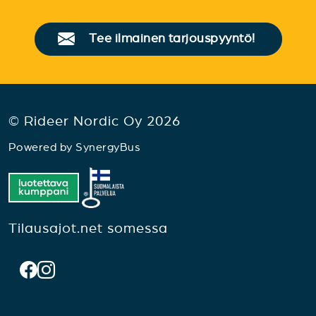
Tee ilmainen tarjouspyyntö!
© Rideer Nordic Oy 2026
Powered by
SynergyBus
Tilausajot.net somessa