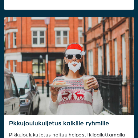
Pkkujoulukuljetus kaikille ryhmille
Pikkujoulukuljetus hoituu helposti kilpailuttamalla