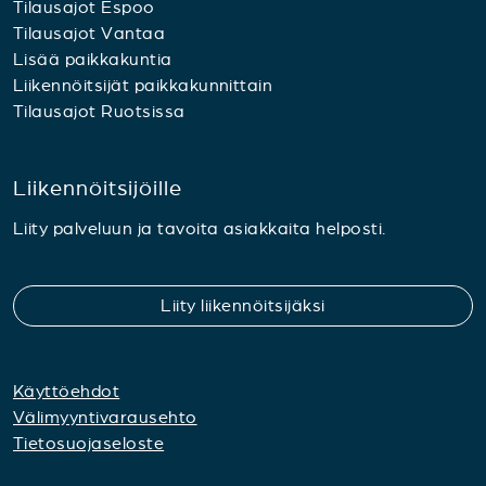
Tilausajot Espoo
Tilausajot Vantaa
Lisää paikkakuntia
Liikennöitsijät paikkakunnittain
Tilausajot Ruotsissa
Liikennöitsijöille
Liity palveluun ja tavoita asiakkaita helposti.
Liity liikennöitsijäksi
Käyttöehdot
Välimyyntivarausehto
Tietosuojaseloste