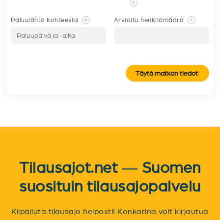
?
Paluulähtö kohteesta
Arvioitu henkilömäärä
?
?
Täytä matkan tiedot
Tilausajot.net — Suomen
suosituin tilausajopalvelu
Kilpailuta tilausajo helposti! Konkarina voit kirjautua