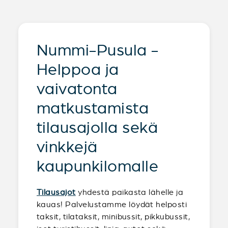
Nummi-Pusula -
Helppoa ja
vaivatonta
matkustamista
tilausajolla sekä
vinkkejä
kaupunkilomalle
Tilausajot
yhdestä paikasta lähelle ja
kauas! Palvelustamme löydät helposti
taksit, tilataksit, minibussit, pikkubussit,