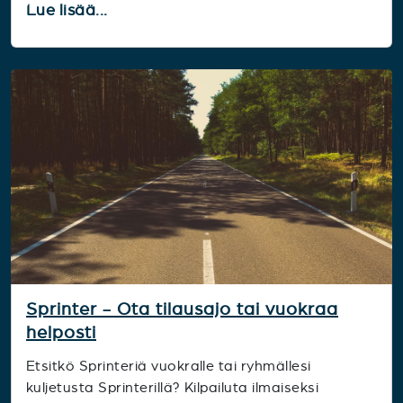
Lue lisää...
Sprinter - Ota tilausajo tai vuokraa
helposti
Etsitkö Sprinteriä vuokralle tai ryhmällesi
kuljetusta Sprinterillä? Kilpailuta ilmaiseksi