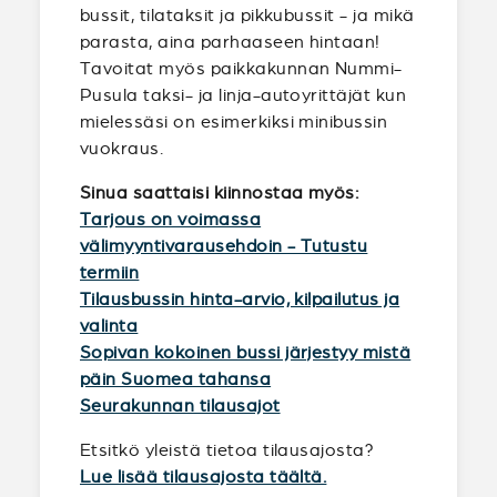
bussit, tilataksit ja pikkubussit - ja mikä
parasta, aina parhaaseen hintaan!
Tavoitat myös paikkakunnan Nummi-
Pusula taksi- ja linja-autoyrittäjät kun
mielessäsi on esimerkiksi minibussin
vuokraus.
Sinua saattaisi kiinnostaa myös:
Tarjous on voimassa
välimyyntivarausehdoin - Tutustu
termiin
Tilausbussin hinta-arvio, kilpailutus ja
valinta
Sopivan kokoinen bussi järjestyy mistä
päin Suomea tahansa
Seurakunnan tilausajot
Etsitkö yleistä tietoa tilausajosta?
Lue lisää tilausajosta täältä.