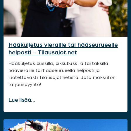
Hääkuljetus vieraille tai hääseurueelle
helposti - Tilausajot.net
Hääkuljetus bussilla, pikkubussilla tai taksilla
häävieraille tai hääseurueella helposti ja
luotettavasti Tilausajot.netistä. Jätä maksuton
tarjouspyyntö!
Lue lisää...