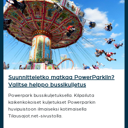
Suunnitteletko matkaa PowerParkiin?
Valitse helppo bussikuljetus
Powerpark bussikuljetuksella. Kilpailuta
kaikenkokoiset kuljetukset Powerparkin
huvipuistoon ilmaiseksi kotimaisella
Tilausajot.net-sivustolla.