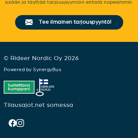
sisään ja täyttää tarjouspyynnön entistä nopeammin.
Tee ilmainen tarjouspyyntö!
© Rideer Nordic Oy 2026
Powered by
SynergyBus
Tilausajot.net somessa