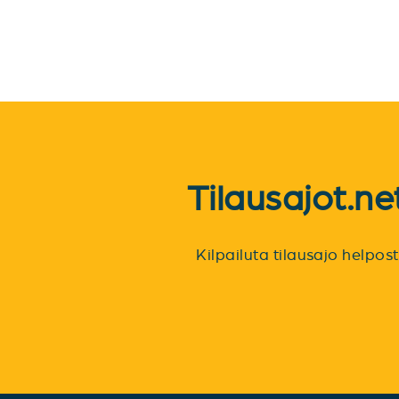
Tilausajot.n
Kilpailuta tilausajo helpo