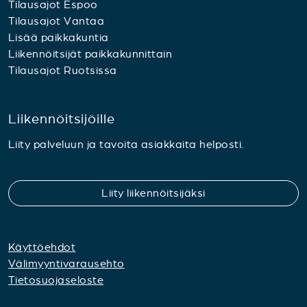
Tilausajot Espoo
Tilausajot Vantaa
Lisää paikkakuntia
Liikennöitsijät paikkakunnittain
Tilausajot Ruotsissa
Liikennöitsijöille
Liity palveluun ja tavoita asiakkaita helposti.
Liity liikennöitsijäksi
Käyttöehdot
Välimyyntivarausehto
Tietosuojaseloste