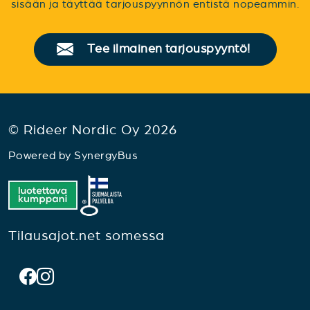
sisään ja täyttää tarjouspyynnön entistä nopeammin.
Tee ilmainen tarjouspyyntö!
© Rideer Nordic Oy 2026
Powered by
SynergyBus
Tilausajot.net somessa