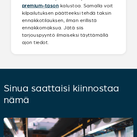
premium-tason
kalustoa. Samalla voit
kilpailutuksen päätteeksi tehdä taksin
ennakkotilauksen, ilman erillistä
ennakkomaksua. Jätä siis
tarjouspyyntö ilmaiseksi täyttämällä
ajon tiedot.
Sinua saattaisi kiinnostaa
nämä