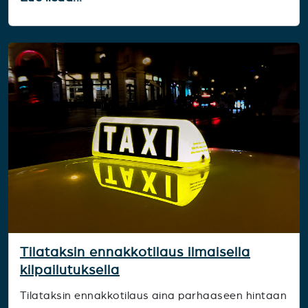
Tilataksin ennakkotilaus ilmaisella
kilpailutuksella
Tilataksin ennakkotilaus aina parhaaseen hintaan