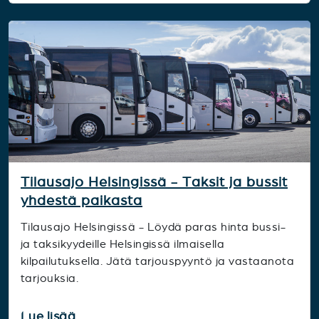
Tilausajo Helsingissä - Taksit ja bussit
yhdestä paikasta
Tilausajo Helsingissä - Löydä paras hinta bussi-
ja taksikyydeille Helsingissä ilmaisella
kilpailutuksella. Jätä tarjouspyyntö ja vastaanota
tarjouksia.
Lue lisää...