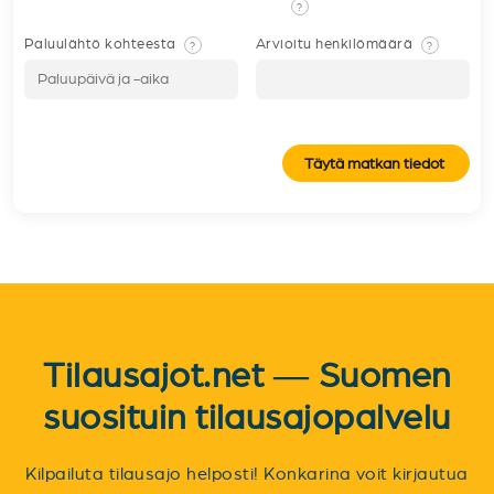
?
Paluulähtö kohteesta
Arvioitu henkilömäärä
?
?
Täytä matkan tiedot
Tilausajot.net — Suomen
suosituin tilausajopalvelu
Kilpailuta tilausajo helposti! Konkarina voit kirjautua