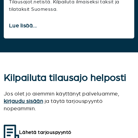
Tilausajot.netistä. Kilpailuta ilmaiseksi taksit ja
tilataksit Suomessa.
Lue lisää...
Kilpailuta tilausajo helposti
Jos olet jo aiemmin käyttänyt palveluamme,
kirjaudu sisään
ja täytä tarjouspyyntö
nopeammin.
Lähetä tarjouspyyntö