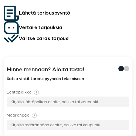
Lähetä tarjouspyyntö
Vertaile tarjouksia
Valitse paras tarjous!
Minne mennään? Aloita tästä!
Katso vinkit tarjouspyynnön tekemiseen
Lähtöpaikka
?
Määränpää
?