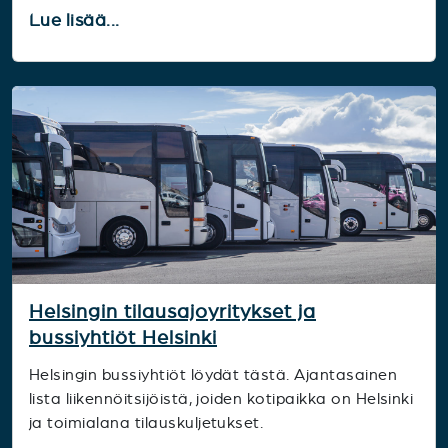
Lue lisää...
Helsingin tilausajoyritykset ja
bussiyhtiöt Helsinki
Helsingin bussiyhtiöt löydät tästä. Ajantasainen
lista liikennöitsijöistä, joiden kotipaikka on Helsinki
ja toimialana tilauskuljetukset.