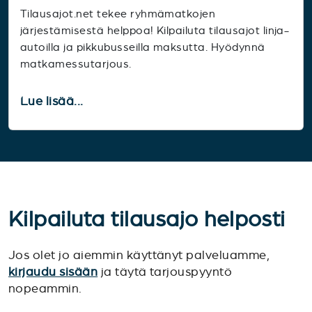
Tilausajot.net tekee ryhmämatkojen
järjestämisestä helppoa! Kilpailuta tilausajot linja-
autoilla ja pikkubusseilla maksutta. Hyödynnä
matkamessutarjous.
Lue lisää...
Kilpailuta tilausajo helposti
Jos olet jo aiemmin käyttänyt palveluamme,
kirjaudu sisään
ja täytä tarjouspyyntö
nopeammin.