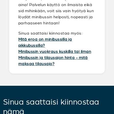
aina! Palvelun käyttö on ilmaista eikä
sid mihinkään, voit siis vain hyötyä kun
löydät minibussin helposti, nopeasti ja
parhaaseen hintaan!
Sinua saattaisi kiinnostaa myös:
Mitä eroa on minibussilla ja
pikkubussilla?
Minibussin vuokraus kuskilla tai ilman
Minibussin ja tilausajon hinta - mitä
maksaa tilausajo?
Sinua saattaisi kiinnostaa
nämä