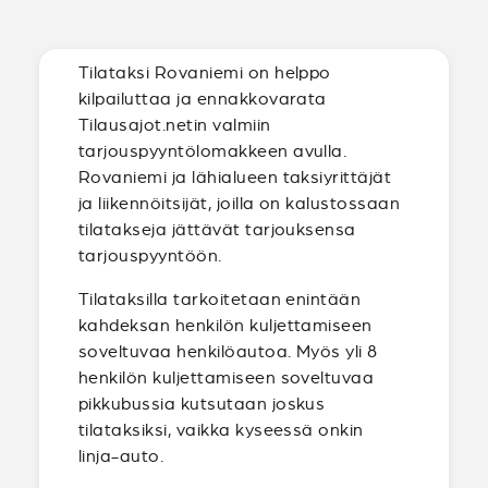
Tilataksi Rovaniemi on helppo
kilpailuttaa ja ennakkovarata
Tilausajot.netin valmiin
tarjouspyyntölomakkeen avulla.
Rovaniemi ja lähialueen taksiyrittäjät
ja liikennöitsijät, joilla on kalustossaan
tilatakseja jättävät tarjouksensa
tarjouspyyntöön.
Tilataksilla tarkoitetaan enintään
kahdeksan henkilön kuljettamiseen
soveltuvaa henkilöautoa. Myös yli 8
henkilön kuljettamiseen soveltuvaa
pikkubussia kutsutaan joskus
tilataksiksi, vaikka kyseessä onkin
linja-auto.