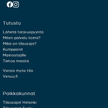
Tutustu
Lähetä tarjouspyyntö
Miten palvelu toimii?
Mikä on tilausajo?
Kumppanit
Mainostajille
Tietoa meistä
Varaa myös tila:
Venuu.fi
Paikkakunnat
Tilausajot Helsinki