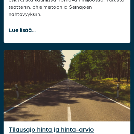
teatteriin, ohjelmistoon ja Seinäjoen
nähtävyyksiin.
Lue lisää...
Tilausajo hinta ja hinta-arvio