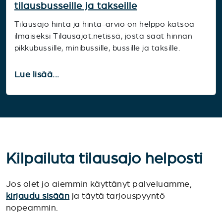
tilausbusseille ja takseille
Tilausajo hinta ja hinta-arvio on helppo katsoa
ilmaiseksi Tilausajot.netissä, josta saat hinnan
pikkubussille, minibussille, bussille ja taksille.
Lue lisää...
Kilpailuta tilausajo helposti
Jos olet jo aiemmin käyttänyt palveluamme,
kirjaudu sisään
ja täytä tarjouspyyntö
nopeammin.