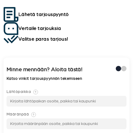
Lähetä tarjouspyyntö
Vertaile tarjouksia
Valitse paras tarjous!
Minne mennään? Aloita tästä!
Katso vinkit tarjouspyynnön tekemiseen
Lähtöpaikka
?
Määränpää
?