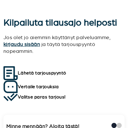
Kilpailuta tilausajo helposti
Jos olet jo aiemmin käyttänyt palveluamme,
kirjaudu sisään
ja täytä tarjouspyyntö
nopeammin.
Lähetä tarjouspyyntö
Vertaile tarjouksia
Valitse paras tarjous!
Minne mennään? Aloita tästä!