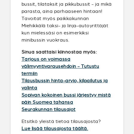
bussit, tilataksit ja pikkubussit - ja mikä
parasta, aina parhaaseen hintaan!
Tavoitat myös paikkakunnan
Miehikkälä taksi- ja linja-autoyrittäjät
kun mielessäsi on esimerkiksi
minibussin vuokraus.
Sinua saattaisi kiinnostaa myös:
Tarjous on voimassa
välimyyntivarausehdoin - Tutustu
termiin
Tilausbussin hinta-arvio, kilpailutus ja
valinta
Sopivan kokoinen bussi järjestyy mistä
päin Suomea tahansa
Seurakunnan tilausajot
Etsitkö yleistä tietoa tilausajosta?
Lue lisää tilausajosta täältä.