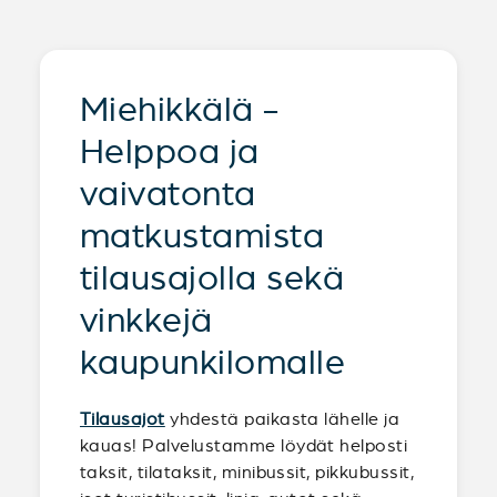
Miehikkälä -
Helppoa ja
vaivatonta
matkustamista
tilausajolla sekä
vinkkejä
kaupunkilomalle
Tilausajot
yhdestä paikasta lähelle ja
kauas! Palvelustamme löydät helposti
taksit, tilataksit, minibussit, pikkubussit,