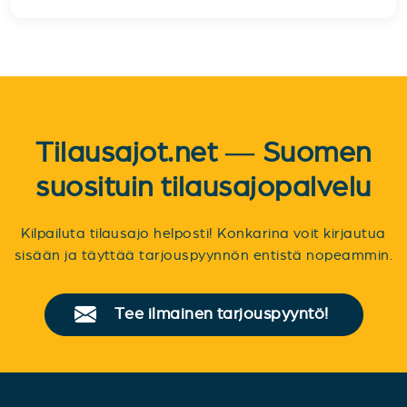
Tilausajot.net — Suomen
suosituin tilausajopalvelu
Kilpailuta tilausajo helposti! Konkarina voit kirjautua
sisään ja täyttää tarjouspyynnön entistä nopeammin.
Tee ilmainen tarjouspyyntö!