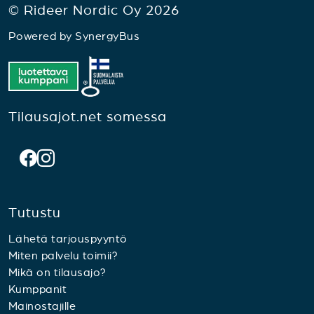
© Rideer Nordic Oy 2026
Powered by
SynergyBus
Tilausajot.net somessa
Tutustu
Lähetä tarjouspyyntö
Miten palvelu toimii?
Mikä on tilausajo?
Kumppanit
Mainostajille