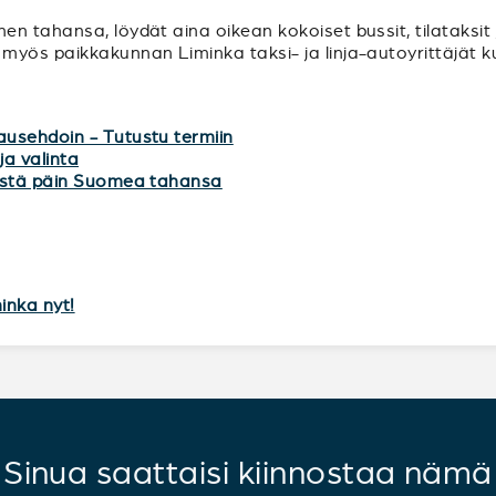
n tahansa, löydät aina oikean kokoiset bussit, tilataksit 
myös paikkakunnan Liminka taksi- ja linja-autoyrittäjät k
ausehdoin - Tutustu termiin
ja valinta
mistä päin Suomea tahansa
inka nyt!
Sinua saattaisi kiinnostaa nämä