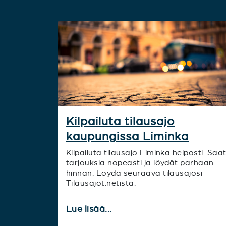
Kilpailuta tilausajo
kaupungissa Liminka
Kilpailuta tilausajo Liminka helposti. Saa
tarjouksia nopeasti ja löydät parhaan
hinnan. Löydä seuraava tilausajosi
Tilausajot.netistä.
Lue lisää...