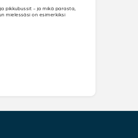
ja pikkubussit - ja mikä parasta,
un mielessäsi on esimerkiksi