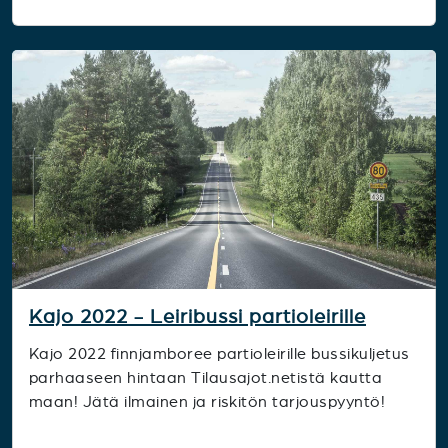
Kajo 2022 - Leiribussi partioleirille
Kajo 2022 finnjamboree partioleirille bussikuljetus
parhaaseen hintaan Tilausajot.netistä kautta
maan! Jätä ilmainen ja riskitön tarjouspyyntö!