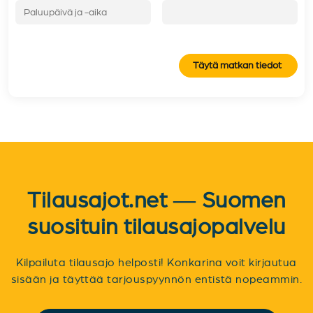
Täytä matkan tiedot
Tilausajot.net — Suomen
suosituin tilausajopalvelu
Kilpailuta tilausajo helposti! Konkarina voit kirjautua
sisään ja täyttää tarjouspyynnön entistä nopeammin.