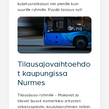
kuljetusratkaisut niin pienille kuin
suurille ryhmille. Pyydä tarjous nyt!
Tilausajovaihtoehdo
t kaupungissa
Nurmes
Tilausbussi ryhmille – Mukavat ja
tilavat bussit esimerkiksi yritysten
virkistyspäiviin, koululaisryhmien retkiin