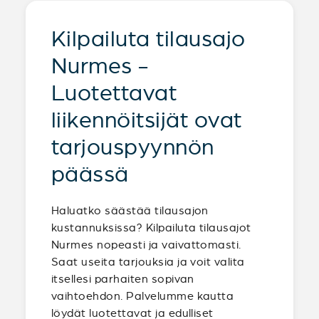
Kilpailuta tilausajo
Nurmes -
Luotettavat
liikennöitsijät ovat
tarjouspyynnön
päässä
Haluatko säästää tilausajon
kustannuksissa? Kilpailuta tilausajot
Nurmes nopeasti ja vaivattomasti.
Saat useita tarjouksia ja voit valita
itsellesi parhaiten sopivan
vaihtoehdon. Palvelumme kautta
löydät luotettavat ja edulliset