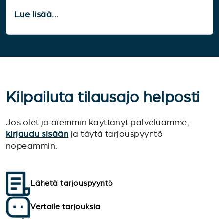
Lue lisää...
Kilpailuta tilausajo helposti
Jos olet jo aiemmin käyttänyt palveluamme,
kirjaudu sisään
ja täytä tarjouspyyntö
nopeammin.
Lähetä tarjouspyyntö
Vertaile tarjouksia