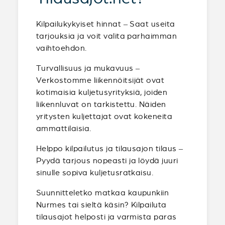
Kilpailukykyiset hinnat – Saat useita
tarjouksia ja voit valita parhaimman
vaihtoehdon.
Turvallisuus ja mukavuus –
Verkostomme liikennöitsijät ovat
kotimaisia kuljetusyrityksiä, joiden
liikennluvat on tarkistettu. Näiden
yritysten kuljettajat ovat kokeneita
ammattilaisia.
Helppo kilpailutus ja tilausajon tilaus –
Pyydä tarjous nopeasti ja löydä juuri
sinulle sopiva kuljetusratkaisu.
Suunnitteletko matkaa kaupunkiin
Nurmes tai sieltä käsin? Kilpailuta
tilausajot helposti ja varmista paras