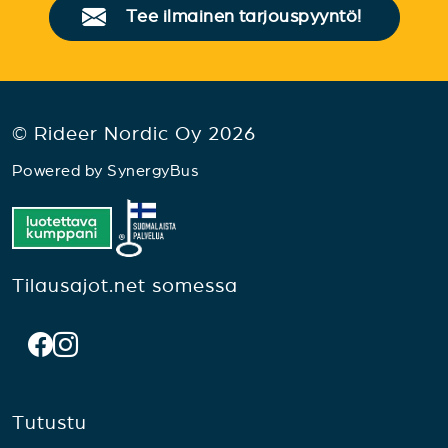
Tee ilmainen tarjouspyyntö!
© Rideer Nordic Oy 2026
Powered by
SynergyBus
Tilausajot.net somessa
Tutustu