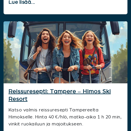
Lue lisää...
Reissuresepti: Tampere – Himos Ski
Resort
Katso valmis reissuresepti Tampereelta
Himokselle. Hinta 40 €/hlö, matka-aika 1 h 20 min,
vinkit ruokailuun ja majoitukseen.