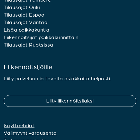
Tilausajot Oulu
Tilausajot Espoo
Tilausajot Vantaa
Lisää paikkakuntia
Liikennöitsijät paikkakunnittain
Tilausajot Ruotsissa
Liikennöitsijöille
Liity palveluun ja tavoita asiakkaita helposti.
Liity liikennöitsijäksi
Käyttöehdot
Välimyyntivarausehto