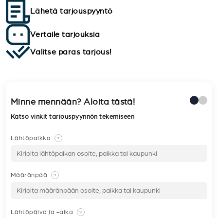
Lähetä tarjouspyyntö
Vertaile tarjouksia
Valitse paras tarjous!
Minne mennään? Aloita tästä!
Katso vinkit tarjouspyynnön tekemiseen
Lähtöpaikka
?
Määränpää
?
Lähtöpäivä ja -aika
?