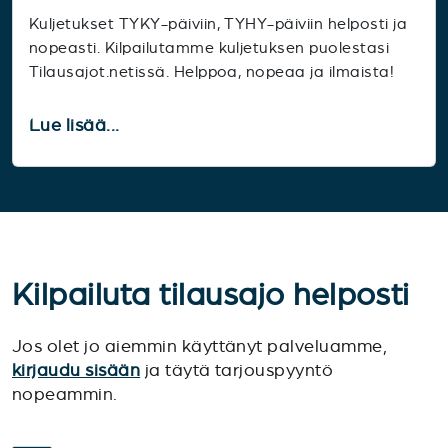
Kuljetukset TYKY-päiviin, TYHY-päiviin helposti ja
nopeasti. Kilpailutamme kuljetuksen puolestasi
Tilausajot.netissä. Helppoa, nopeaa ja ilmaista!
Lue lisää...
Kilpailuta tilausajo helposti
Jos olet jo aiemmin käyttänyt palveluamme,
kirjaudu sisään
ja täytä tarjouspyyntö
nopeammin.