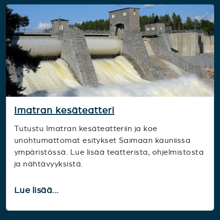
Imatran kesäteatteri
Tutustu Imatran kesäteatteriin ja koe
unohtumattomat esitykset Saimaan kauniissa
ympäristössä. Lue lisää teatterista, ohjelmistosta
ja nähtävyyksistä.
Lue lisää...