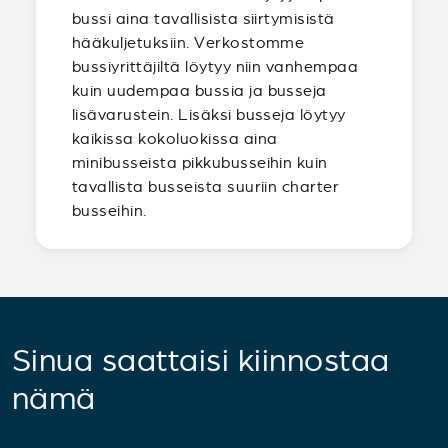
bussi aina tavallisista siirtymisistä
hääkuljetuksiin. Verkostomme
bussiyrittäjiltä löytyy niin vanhempaa
kuin uudempaa bussia ja busseja
lisävarustein. Lisäksi busseja löytyy
kaikissa kokoluokissa aina
minibusseista pikkubusseihin kuin
tavallista busseista suuriin charter
busseihin.
Sinua saattaisi kiinnostaa
nämä