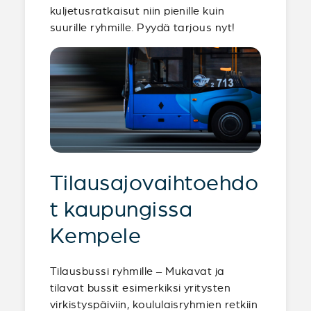
kuljetusratkaisut niin pienille kuin
suurille ryhmille. Pyydä tarjous nyt!
Tilausajovaihtoehdo
t kaupungissa
Kempele
Tilausbussi ryhmille – Mukavat ja
tilavat bussit esimerkiksi yritysten
virkistyspäiviin, koululaisryhmien retkiin