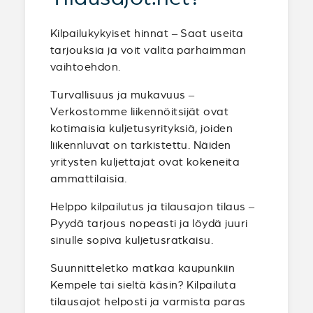
Kilpailukykyiset hinnat – Saat useita
tarjouksia ja voit valita parhaimman
vaihtoehdon.
Turvallisuus ja mukavuus –
Verkostomme liikennöitsijät ovat
kotimaisia kuljetusyrityksiä, joiden
liikennluvat on tarkistettu. Näiden
yritysten kuljettajat ovat kokeneita
ammattilaisia.
Helppo kilpailutus ja tilausajon tilaus –
Pyydä tarjous nopeasti ja löydä juuri
sinulle sopiva kuljetusratkaisu.
Suunnitteletko matkaa kaupunkiin
Kempele tai sieltä käsin? Kilpailuta
tilausajot helposti ja varmista paras