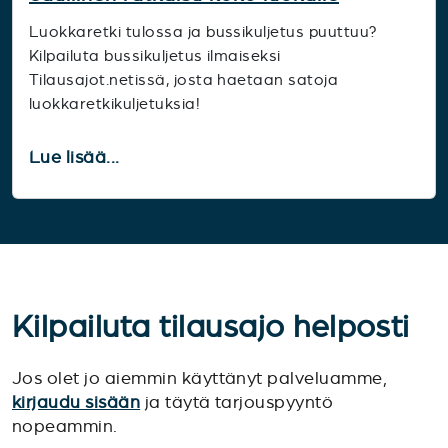
Luokkaretki tulossa ja bussikuljetus puuttuu?
Kilpailuta bussikuljetus ilmaiseksi
Tilausajot.netissä, josta haetaan satoja
luokkaretkikuljetuksia!
Lue lisää...
Kilpailuta tilausajo helposti
Jos olet jo aiemmin käyttänyt palveluamme,
kirjaudu sisään
ja täytä tarjouspyyntö
nopeammin.