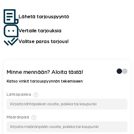
Lähetä tarjouspyyntö
Vertaile tarjouksia
Valitse paras tarjous!
Minne mennään? Aloita tästä!
Katso vinkit tarjouspyynnön tekemiseen
Lähtöpaikka
?
Määränpää
?