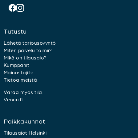
Tutustu
Lähetä tarjouspyyntö
Miten palvelu toimii?
Mikä on tilausajo?
Kumppanit
Mainostajille
Tietoa meistä
Varaa myös tila:
Venuu.fi
Paikkakunnat
Tilausajot Helsinki