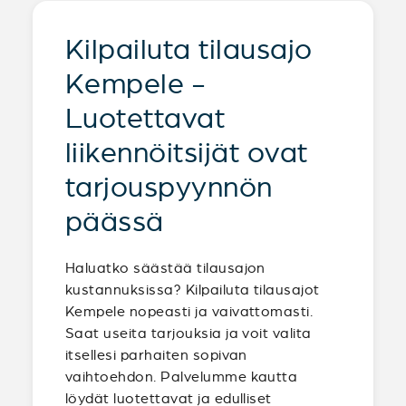
Kilpailuta tilausajo
Kempele -
Luotettavat
liikennöitsijät ovat
tarjouspyynnön
päässä
Haluatko säästää tilausajon
kustannuksissa? Kilpailuta tilausajot
Kempele nopeasti ja vaivattomasti.
Saat useita tarjouksia ja voit valita
itsellesi parhaiten sopivan
vaihtoehdon. Palvelumme kautta
löydät luotettavat ja edulliset