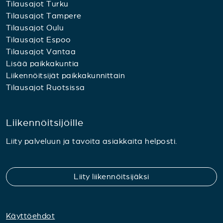
Tilausajot Turku
Tilausajot Tampere
Tilausajot Oulu
Tilausajot Espoo
Tilausajot Vantaa
Lisää paikkakuntia
Liikennöitsijät paikkakunnittain
Tilausajot Ruotsissa
Liikennöitsijöille
Liity palveluun ja tavoita asiakkaita helposti.
Liity liikennöitsijäksi
Käyttöehdot