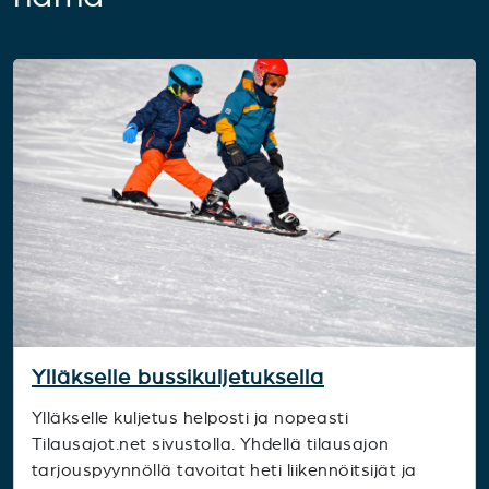
Ylläkselle bussikuljetuksella
Ylläkselle kuljetus helposti ja nopeasti
Tilausajot.net sivustolla. Yhdellä tilausajon
tarjouspyynnöllä tavoitat heti liikennöitsijät ja