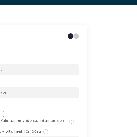
Kuljetus on yhdensuuntainen vienti
?
rvioitu henkilömäärä
?