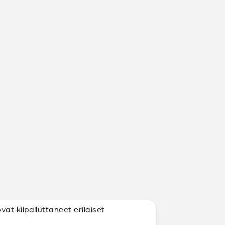
t kilpailuttaneet erilaiset