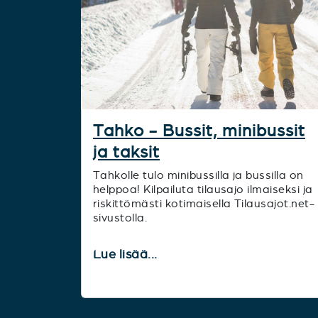
Tahko - Bussit, minibussit
ja taksit
Tahkolle tulo minibussilla ja bussilla on
helppoa! Kilpailuta tilausajo ilmaiseksi ja
riskittömästi kotimaisella Tilausajot.net-
sivustolla.
Lue lisää...