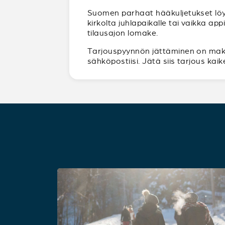
Suomen parhaat hääkuljetukset löy
kirkolta juhlapaikalle tai vaikka a
tilausajon lomake.
Tarjouspyynnön jättäminen on maksut
sähköpostiisi. Jätä siis tarjous ka