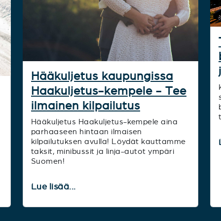
Hääkuljetus kaupungissa
Haakuljetus-kempele - Tee
ilmainen kilpailutus
Hääkuljetus Haakuljetus-kempele aina
parhaaseen hintaan ilmaisen
kilpailutuksen avulla! Löydät kauttamme
taksit, minibussit ja linja-autot ympäri
Suomen!
Lue lisää...