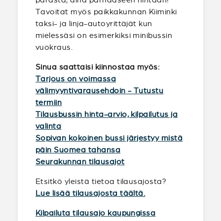
Tavoitat myös paikkakunnan Kiiminki
taksi- ja linja-autoyrittäjät kun
mielessäsi on esimerkiksi minibussin
vuokraus.
Sinua saattaisi kiinnostaa myös:
Tarjous on voimassa
välimyyntivarausehdoin - Tutustu
termiin
Tilausbussin hinta-arvio, kilpailutus ja
valinta
Sopivan kokoinen bussi järjestyy mistä
päin Suomea tahansa
Seurakunnan tilausajot
Etsitkö yleistä tietoa tilausajosta?
Lue lisää tilausajosta täältä.
Kilpailuta tilausajo kaupungissa