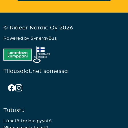
© Rideer Nordic Oy 2026
Powered by
SynergyBus
Tilausajot.net somessa
Tutustu
Lähetä tarjouspyyntö
Miten palvelu toimii?