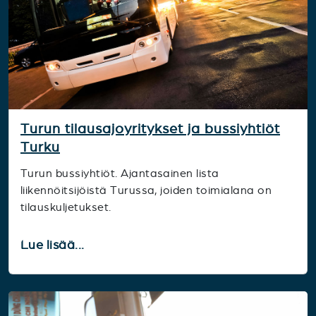
Turun tilausajoyritykset ja bussiyhtiöt
Turku
Turun bussiyhtiöt. Ajantasainen lista
liikennöitsijöistä Turussa, joiden toimialana on
tilauskuljetukset.
Lue lisää...