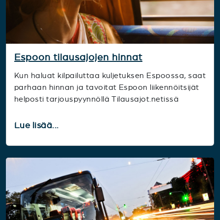
Espoon tilausajojen hinnat
Kun haluat kilpailuttaa kuljetuksen Espoossa, saat
parhaan hinnan ja tavoitat Espoon liikennöitsijät
helposti tarjouspyynnöllä Tilausajot.netissä
Lue lisää...