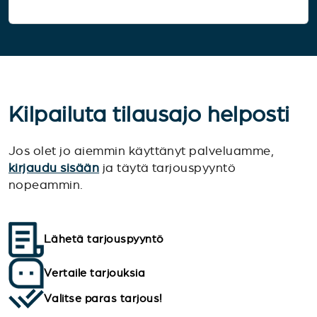
Kilpailuta tilausajo helposti
Jos olet jo aiemmin käyttänyt palveluamme,
kirjaudu sisään
ja täytä tarjouspyyntö
nopeammin.
Lähetä tarjouspyyntö
Vertaile tarjouksia
Valitse paras tarjous!