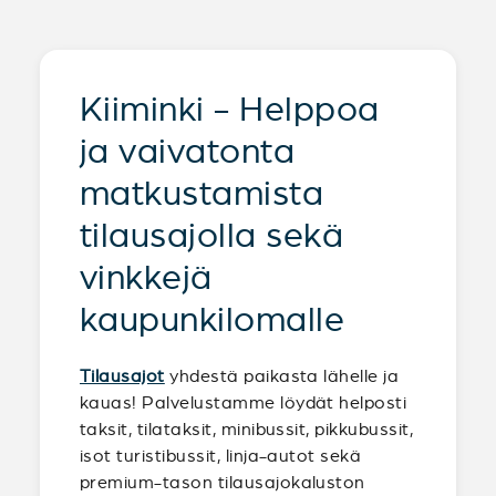
Kiiminki - Helppoa
ja vaivatonta
matkustamista
tilausajolla sekä
vinkkejä
kaupunkilomalle
Tilausajot
yhdestä paikasta lähelle ja
kauas! Palvelustamme löydät helposti
taksit, tilataksit, minibussit, pikkubussit,
isot turistibussit, linja-autot sekä
premium-tason tilausajokaluston