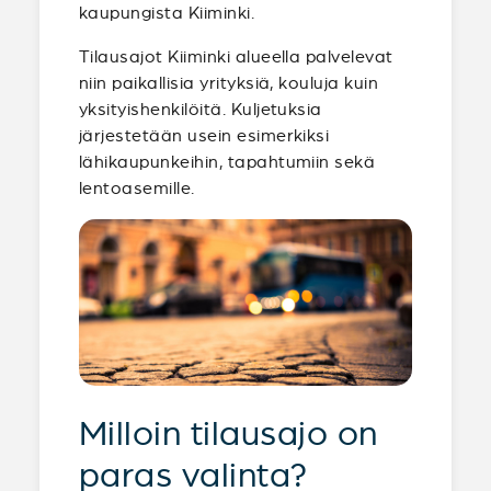
kaupungista Kiiminki.
Tilausajot Kiiminki alueella palvelevat
niin paikallisia yrityksiä, kouluja kuin
yksityishenkilöitä. Kuljetuksia
järjestetään usein esimerkiksi
lähikaupunkeihin, tapahtumiin sekä
lentoasemille.
Milloin tilausajo on
paras valinta?