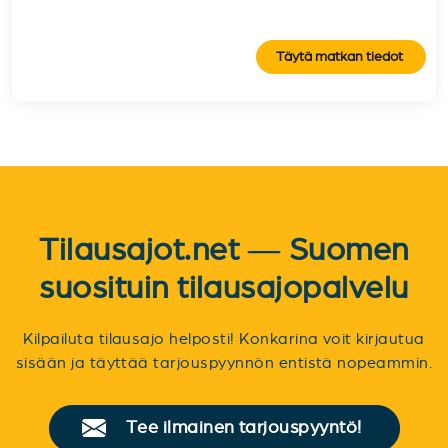
Täytä matkan tiedot
Tilausajot.net — Suomen
suosituin tilausajopalvelu
Kilpailuta tilausajo helposti! Konkarina voit kirjautua
sisään ja täyttää tarjouspyynnön entistä nopeammin.
Tee ilmainen tarjouspyyntö!