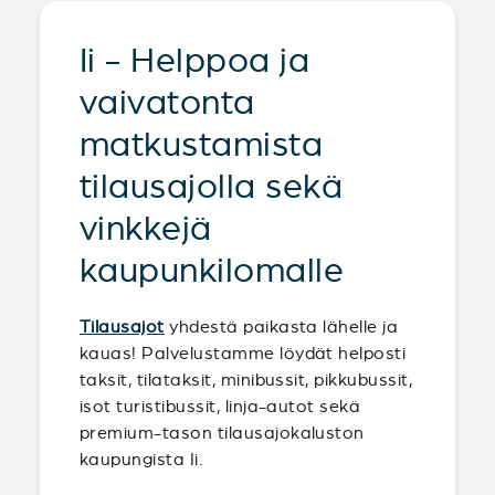
Ii - Helppoa ja
vaivatonta
matkustamista
tilausajolla sekä
vinkkejä
kaupunkilomalle
Tilausajot
yhdestä paikasta lähelle ja
kauas! Palvelustamme löydät helposti
taksit, tilataksit, minibussit, pikkubussit,
isot turistibussit, linja-autot sekä
premium-tason tilausajokaluston
kaupungista Ii.