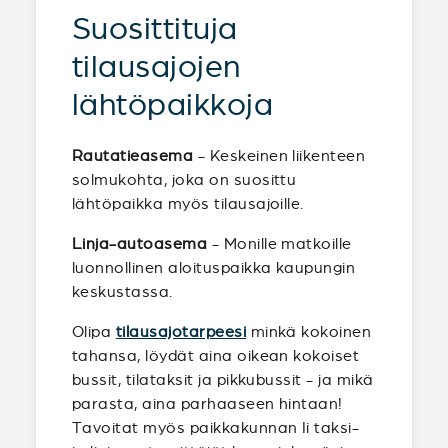
Suosittituja
tilausajojen
lähtöpaikkoja
Rautatieasema
- Keskeinen liikenteen
solmukohta, joka on suosittu
lähtöpaikka myös tilausajoille.
Linja-autoasema
- Monille matkoille
luonnollinen aloituspaikka kaupungin
keskustassa.
Olipa
tilausajotarpeesi
minkä kokoinen
tahansa, löydät aina oikean kokoiset
bussit, tilataksit ja pikkubussit - ja mikä
parasta, aina parhaaseen hintaan!
Tavoitat myös paikkakunnan Ii taksi-