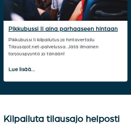
Pikkubussi Ii aina parhaaseen hintaan
Pikkubussi Ii kilpailutus ja hintavertailu
Tilausajot.net-palvelussa. Jätä ilmainen
tarjouspyyntö jo tänään!
Lue lisää...
Kilpailuta tilausajo helposti