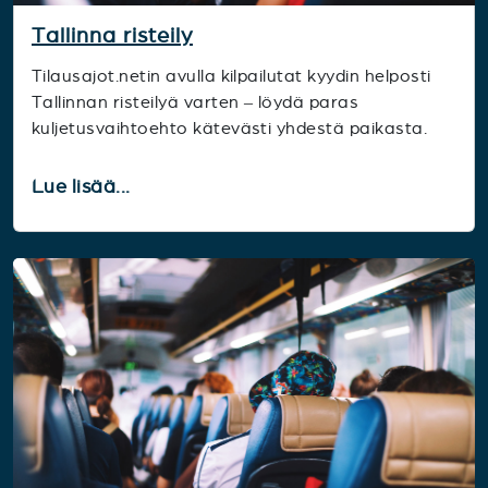
Tallinna risteily
Tilausajot.netin avulla kilpailutat kyydin helposti
Tallinnan risteilyä varten – löydä paras
kuljetusvaihtoehto kätevästi yhdestä paikasta.
Lue lisää...