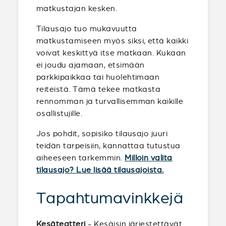
matkustajan kesken.
Tilausajo tuo mukavuutta
matkustamiseen myös siksi, että kaikki
voivat keskittyä itse matkaan. Kukaan
ei joudu ajamaan, etsimään
parkkipaikkaa tai huolehtimaan
reiteistä. Tämä tekee matkasta
rennomman ja turvallisemman kaikille
osallistujille.
Jos pohdit, sopisiko tilausajo juuri
teidän tarpeisiin, kannattaa tutustua
aiheeseen tarkemmin.
Milloin valita
tilausajo? Lue lisää tilausajoista.
Tapahtumavinkkejä
Kesäteatteri
- Kesäisin järjestettävät