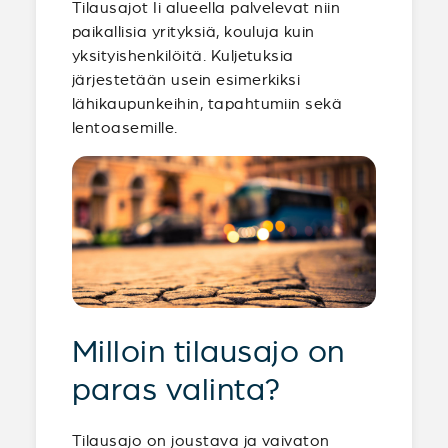
Tilausajot Ii alueella palvelevat niin
paikallisia yrityksiä, kouluja kuin
yksityishenkilöitä. Kuljetuksia
järjestetään usein esimerkiksi
lähikaupunkeihin, tapahtumiin sekä
lentoasemille.
Milloin tilausajo on
paras valinta?
Tilausajo on joustava ja vaivaton