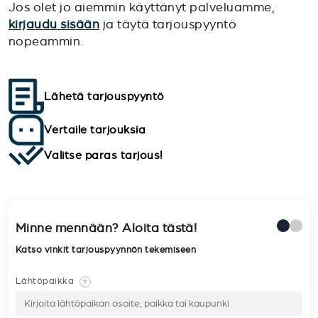
Jos olet jo aiemmin käyttänyt palveluamme,
kirjaudu sisään
ja täytä tarjouspyyntö
nopeammin.
Lähetä tarjouspyyntö
Vertaile tarjouksia
Valitse paras tarjous!
Minne mennään? Aloita tästä!
Katso vinkit tarjouspyynnön tekemiseen
Lähtöpaikka
?