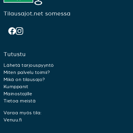
Tilausajot.net somessa
Tutustu
Lähetä tarjouspyyntö
Miten palvelu toimii?
Mikä on tilausajo?
Kumppanit
Mainostajille
Tietoa meistä
Varaa myös tila:
Venuu.fi