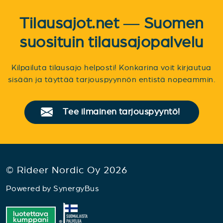
Tilausajot.net — Suomen
suosituin tilausajopalvelu
Kilpailuta tilausajo helposti! Konkarina voit kirjautua
sisään ja täyttää tarjouspyynnön entistä nopeammin.
Tee ilmainen tarjouspyyntö!
© Rideer Nordic Oy 2026
Powered by
SynergyBus