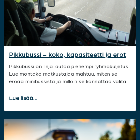
Pikkubussi – koko, kapasiteetti ja erot
Pikkubussi on linja-autoa pienempi ryhmäkuljetus.
Lue montako matkustajaa mahtuu, miten se
eroaa minibussista ja milloin se kannattaa valita.
Lue lisää...