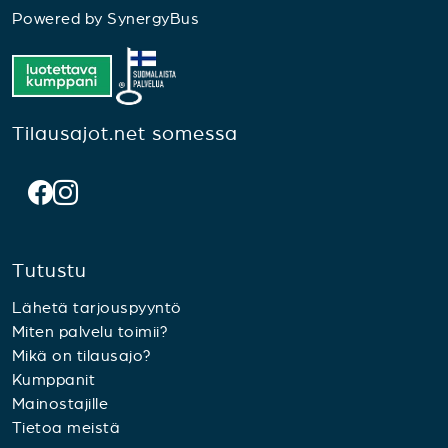
Powered by
SynergyBus
Tilausajot.net somessa
Tutustu
Lähetä tarjouspyyntö
Miten palvelu toimii?
Mikä on tilausajo?
Kumppanit
Mainostajille
Tietoa meistä