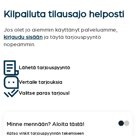
Kilpailuta tilausajo helposti
Jos olet jo aiemmin käyttänyt palveluamme,
kirjaudu sisään
ja täytä tarjouspyyntö
nopeammin.
Lähetä tarjouspyyntö
Vertaile tarjouksia
Valitse paras tarjous!
Minne mennään? Aloita tästä!
Katso vinkit tarjouspyynnön tekemiseen