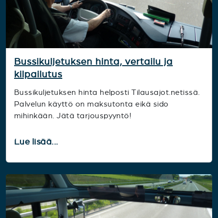
Bussikuljetuksen hinta, vertailu ja
kilpailutus
Bussikuljetuksen hinta helposti Tilausajot.netissä.
Palvelun käyttö on maksutonta eikä sido
mihinkään. Jätä tarjouspyyntö!
Lue lisää...