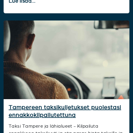
Lue lisää...
Tampereen taksikuljetukset puolestasi
ennakkokilpailutettuna
Taksi Tampere ja lähialueet - Kilpailuta