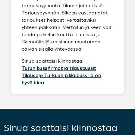
tarjouspyynnöllä Tilausajot.netissä.
Tarjouspyynnön jälkeen vastaanotat
tarjoukset helposti vertailtaviksi
yhteen paikkaan. Vertailun jälkeen voit
tehdä palvelun kautta tilauksen ja
liikennöitsijä on sinuun muutaman
päivän sisällä yhteydessä.
Sinua saattaisi kiinnostaa:
Turun bussifirmat ja tilausbussit
Tilausajo Turkuun pikkubussilla on
hyvä idea
Sinua saattaisi kiinnostaa