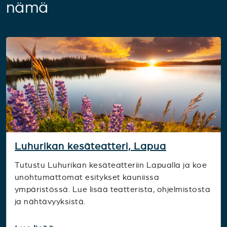
nämä
Luhurikan kesäteatteri, Lapua
Tutustu Luhurikan kesäteatteriin Lapualla ja koe
unohtumattomat esitykset kauniissa
ympäristössä. Lue lisää teatterista, ohjelmistosta
ja nähtävyyksistä.