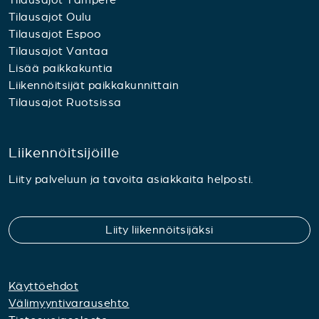
Tilausajot Oulu
Tilausajot Espoo
Tilausajot Vantaa
Lisää paikkakuntia
Liikennöitsijät paikkakunnittain
Tilausajot Ruotsissa
Liikennöitsijöille
Liity palveluun ja tavoita asiakkaita helposti.
Liity liikennöitsijäksi
Käyttöehdot
Välimyyntivarausehto