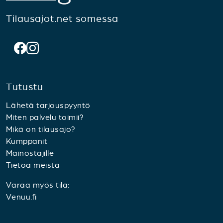
Tilausajot.net somessa
Tutustu
Lähetä tarjouspyyntö
Miten palvelu toimii?
Mikä on tilausajo?
Kumppanit
Mainostajille
Tietoa meistä
Varaa myös tila:
Venuu.fi