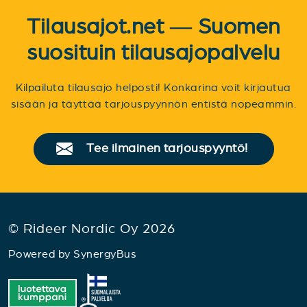
Tilausajot.net — Suomen
suosituin tilausajopalvelu
Kilpailuta tilausajo helposti! Konkarina voit kirjautua
sisään ja täyttää tarjouspyynnön entistä nopeammin.
Tee ilmainen tarjouspyyntö!
© Rideer Nordic Oy 2026
Powered by
SynergyBus