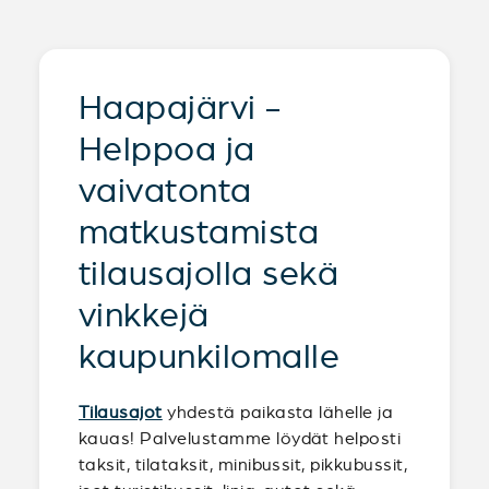
Haapajärvi -
Helppoa ja
vaivatonta
matkustamista
tilausajolla sekä
vinkkejä
kaupunkilomalle
Tilausajot
yhdestä paikasta lähelle ja
kauas! Palvelustamme löydät helposti
taksit, tilataksit, minibussit, pikkubussit,