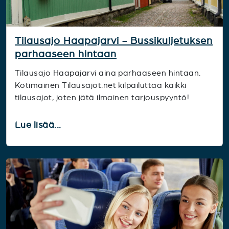
Tilausajo Haapajarvi - Bussikuljetuksen
parhaaseen hintaan
Tilausajo Haapajarvi aina parhaaseen hintaan.
Kotimainen Tilausajot.net kilpailuttaa kaikki
tilausajot, joten jätä ilmainen tarjouspyyntö!
Lue lisää...