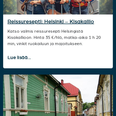
Reissuresepti: Helsinki – Kisakallio
Katso valmis reissuresepti Helsingistä
Kisakallioon. Hinta 35 €/hlö, matka-aika 1 h 20
min, vinkit ruokailuun ja majoitukseen.
Lue lisää...