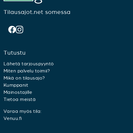
Tilausajot.net somessa
Tutustu
Lähetä tarjouspyyntö
Miten palvelu toimii?
Mikä on tilausajo?
Kumppanit
Mainostajille
Tietoa meistä
Varaa myös tila:
Venuu.fi