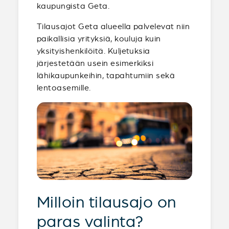
kaupungista Geta.
Tilausajot Geta alueella palvelevat niin
paikallisia yrityksiä, kouluja kuin
yksityishenkilöitä. Kuljetuksia
järjestetään usein esimerkiksi
lähikaupunkeihin, tapahtumiin sekä
lentoasemille.
Milloin tilausajo on
paras valinta?