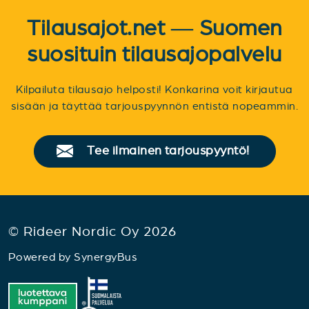
Tilausajot.net — Suomen
suosituin tilausajopalvelu
Kilpailuta tilausajo helposti! Konkarina voit kirjautua
sisään ja täyttää tarjouspyynnön entistä nopeammin.
Tee ilmainen tarjouspyyntö!
© Rideer Nordic Oy 2026
Powered by
SynergyBus