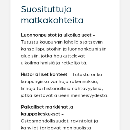
Suosituttuja
matkakohteita
Luonnonpuistot ja ulkoilualueet
-
Tutustu kaupungin lähellä sijaitseviin
kansallispuistoihin ja luonnonkauniisiin
alueisiin, jotka houkuttelevat
ulkoilmaihmisiä ja retkeilijöitä.
Historialliset kohteet
- Tutustu onko
kaupungissa vanhoja rakennuksia,
linnoja tai historiallisia nähtävyyksiä,
jotka kertovat alueen menneisyydestä.
Paikalliset markkinat ja
kauppakeskukset
-
Ostosmahdollisuudet, ravintolat ja
kahvilat tarjoavat monipuolista