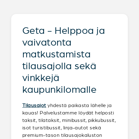
Geta - Helppoa ja
vaivatonta
matkustamista
tilausajolla sekä
vinkkejä
kaupunkilomalle
Tilausajot
yhdestä paikasta lähelle ja
kauas! Palvelustamme löydät helposti
taksit, tilataksit, minibussit, pikkubussit,
isot turistibussit, linja-autot sekä
premium-tason tilausajokaluston