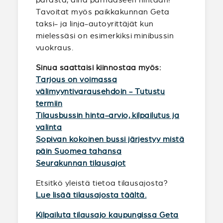
Tavoitat myös paikkakunnan Geta
taksi- ja linja-autoyrittäjät kun
mielessäsi on esimerkiksi minibussin
vuokraus.
Sinua saattaisi kiinnostaa myös:
Tarjous on voimassa
välimyyntivarausehdoin - Tutustu
termiin
Tilausbussin hinta-arvio, kilpailutus ja
valinta
Sopivan kokoinen bussi järjestyy mistä
päin Suomea tahansa
Seurakunnan tilausajot
Etsitkö yleistä tietoa tilausajosta?
Lue lisää tilausajosta täältä.
Kilpailuta tilausajo kaupungissa Geta