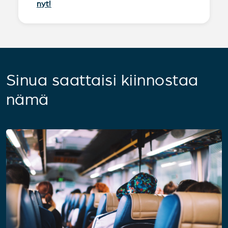
nyt!
Sinua saattaisi kiinnostaa
nämä