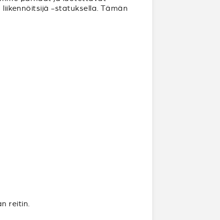
 liikennöitsijä -statuksella. Tämän
 reitin.