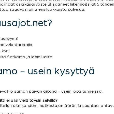
 parhaat asiakasarvostelut saaneet liikennöitsijät 5 tähden
dottaa saaavasi aina ensiluokkaista palvelua.
ausajot.net?
jouspyyntö
palveluntarjoajia
tukset
alta Sotkamo ja lähialueilta
amo - usein kysyttyä
evat jo saman päivän aikana – usein jopa tunneissa.
 ei olisi vielä täysin selvillä?
unnitellun ajankohdan, matkustajamäärän ja suuntaa-antavan