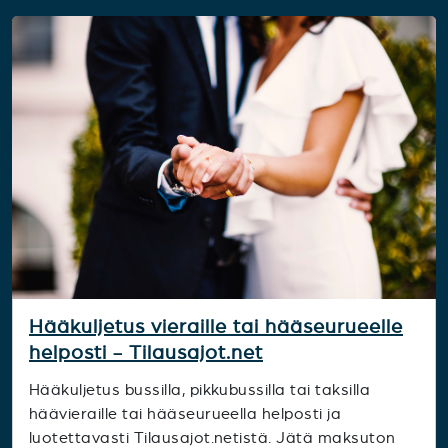
Hääkuljetus vieraille tai hääseurueelle
helposti - Tilausajot.net
Hääkuljetus bussilla, pikkubussilla tai taksilla
häävieraille tai hääseurueella helposti ja
luotettavasti Tilausajot.netistä. Jätä maksuton