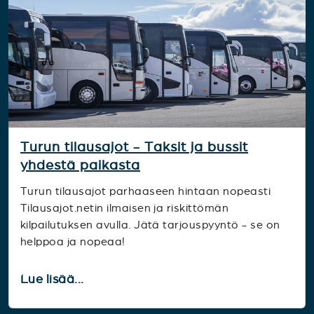
Turun tilausajot - Taksit ja bussit
yhdestä paikasta
Turun tilausajot parhaaseen hintaan nopeasti
Tilausajot.netin ilmaisen ja riskittömän
kilpailutuksen avulla. Jätä tarjouspyyntö - se on
helppoa ja nopeaa!
Lue lisää...