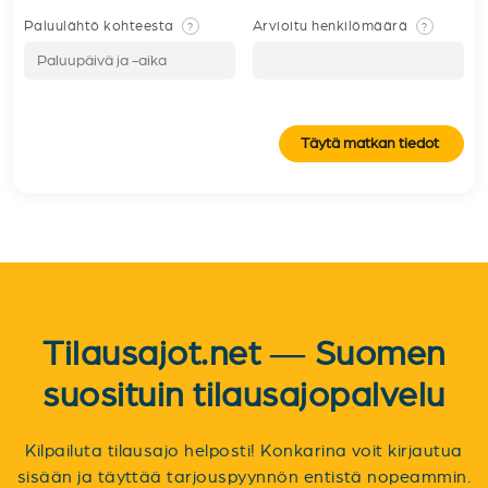
Paluulähtö kohteesta
Arvioitu henkilömäärä
?
?
Täytä matkan tiedot
Tilausajot.net — Suomen
suosituin tilausajopalvelu
Kilpailuta tilausajo helposti! Konkarina voit kirjautua
sisään ja täyttää tarjouspyynnön entistä nopeammin.