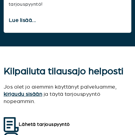
tarjouspyyntö!
Lue lisää...
Kilpailuta tilausajo helposti
Jos olet jo aiemmin käyttänyt palveluamme,
kirjaudu sisään
ja täytä tarjouspyyntö
nopeammin.
Lähetä tarjouspyyntö