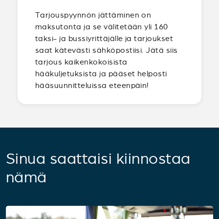
Tarjouspyynnön jättäminen on
maksutonta ja se välitetään yli 160
taksi- ja bussiyrittäjälle ja tarjoukset
saat kätevästi sähköpostiisi. Jätä siis
tarjous kaikenkokoisista
hääkuljetuksista ja pääset helposti
hääsuunnitteluissa eteenpäin!
Sinua saattaisi kiinnostaa
nämä