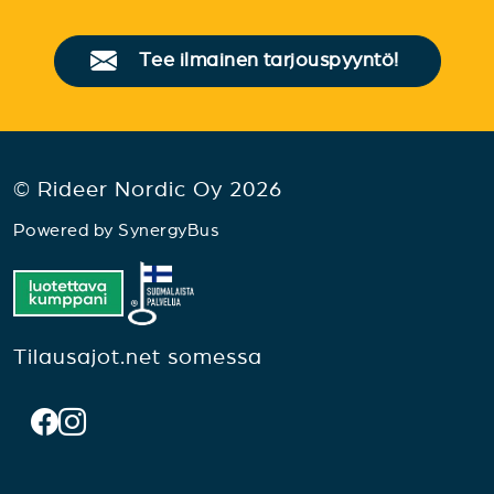
Tee ilmainen tarjouspyyntö!
© Rideer Nordic Oy 2026
Powered by
SynergyBus
Tilausajot.net somessa