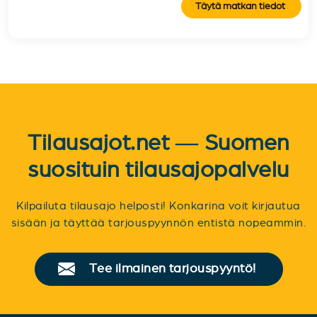
Täytä matkan tiedot
Tilausajot.net — Suomen
suosituin tilausajopalvelu
Kilpailuta tilausajo helposti! Konkarina voit kirjautua
sisään ja täyttää tarjouspyynnön entistä nopeammin.
Tee ilmainen tarjouspyyntö!