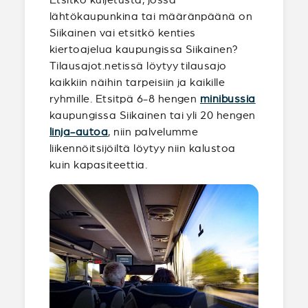
lähtökaupunkina tai määränpäänä on
Siikainen vai etsitkö kenties
kiertoajelua kaupungissa Siikainen?
Tilausajot.netissä löytyy tilausajo
kaikkiin näihin tarpeisiin ja kaikille
ryhmille. Etsitpä 6-8 hengen
minibussia
kaupungissa Siikainen tai yli 20 hengen
linja-autoa
, niin palvelumme
liikennöitsijöiltä löytyy niin kalustoa
kuin kapasiteettia.