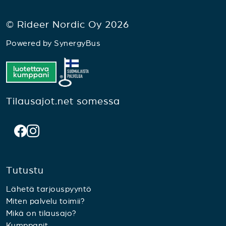
© Rideer Nordic Oy 2026
Powered by
SynergyBus
Tilausajot.net somessa
Tutustu
Lähetä tarjouspyyntö
Miten palvelu toimii?
Mikä on tilausajo?
Kumppanit