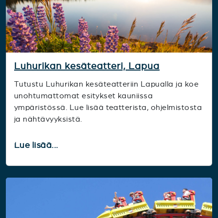
Luhurikan kesäteatteri, Lapua
Tutustu Luhurikan kesäteatteriin Lapualla ja koe
unohtumattomat esitykset kauniissa
ympäristössä. Lue lisää teatterista, ohjelmistosta
ja nähtävyyksistä.
Lue lisää...