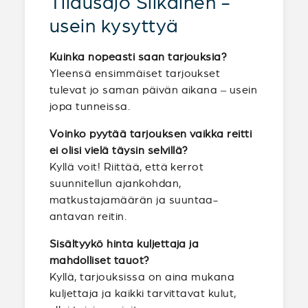
Tilausajo Siikainen -
usein kysyttyä
Kuinka nopeasti saan tarjouksia?
Yleensä ensimmäiset tarjoukset
tulevat jo saman päivän aikana – usein
jopa tunneissa.
Voinko pyytää tarjouksen vaikka reitti
ei olisi vielä täysin selvillä?
Kyllä voit! Riittää, että kerrot
suunnitellun ajankohdan,
matkustajamäärän ja suuntaa-
antavan reitin.
Sisältyykö hinta kuljettaja ja
mahdolliset tauot?
Kyllä, tarjouksissa on aina mukana
kuljettaja ja kaikki tarvittavat kulut,