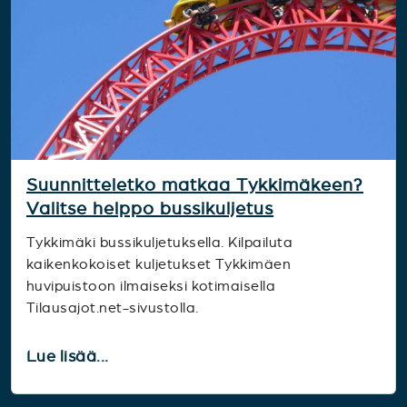
Suunnitteletko matkaa Tykkimäkeen?
Valitse helppo bussikuljetus
Tykkimäki bussikuljetuksella. Kilpailuta
kaikenkokoiset kuljetukset Tykkimäen
huvipuistoon ilmaiseksi kotimaisella
Tilausajot.net-sivustolla.
Lue lisää...