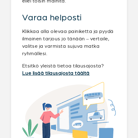
ellei toisin mainita.
Varaa helposti
Klikkaa alla olevaa painiketta ja pyydä
ilmainen tarjous jo tänään – vertaile,
valitse ja varmista sujuva matka
ryhmällesi.
Etsitkö yleistä tietoa tilausajosta?
Lue lisää tilausajosta täältä