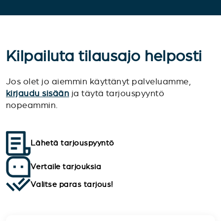
Kilpailuta tilausajo helposti
Jos olet jo aiemmin käyttänyt palveluamme,
kirjaudu sisään
ja täytä tarjouspyyntö
nopeammin.
Lähetä tarjouspyyntö
Vertaile tarjouksia
Valitse paras tarjous!