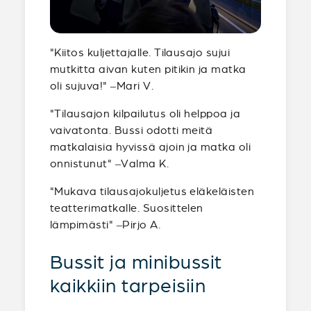
"Kiitos kuljettajalle. Tilausajo sujui
mutkitta aivan kuten pitikin ja matka
oli sujuva!" –Mari V.
"Tilausajon kilpailutus oli helppoa ja
vaivatonta. Bussi odotti meitä
matkalaisia hyvissä ajoin ja matka oli
onnistunut" –Valma K.
"Mukava tilausajokuljetus eläkeläisten
teatterimatkalle. Suosittelen
lämpimästi" –Pirjo A.
Bussit ja minibussit
kaikkiin tarpeisiin