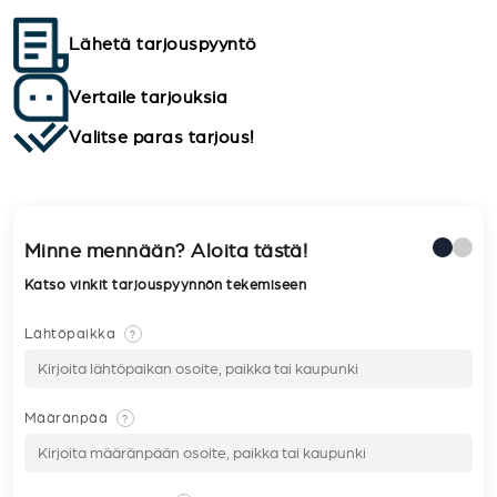
Lähetä tarjouspyyntö
Vertaile tarjouksia
Valitse paras tarjous!
Minne mennään? Aloita tästä!
Katso vinkit tarjouspyynnön tekemiseen
Lähtöpaikka
?
Määränpää
?