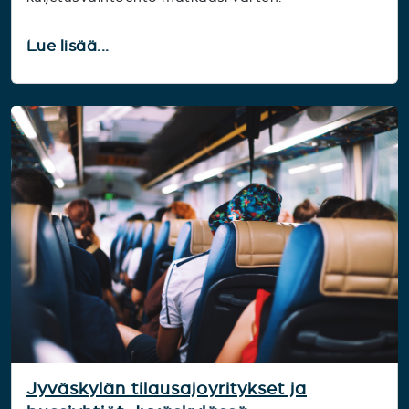
Lue lisää...
Jyväskylän tilausajoyritykset ja