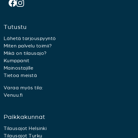
Tutustu
Lähetä tarjouspyyntö
Miten palvelu toimii?
Mikä on tilausajo?
Kumppanit
Mainostajille
Tietoa meistä
Varaa myös tila:
Venuu.fi
Paikkakunnat
Tilausajot Helsinki
Tilausajot Turku