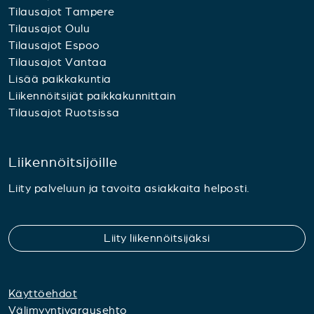
Tilausajot Tampere
Tilausajot Oulu
Tilausajot Espoo
Tilausajot Vantaa
Lisää paikkakuntia
Liikennöitsijät paikkakunnittain
Tilausajot Ruotsissa
Liikennöitsijöille
Liity palveluun ja tavoita asiakkaita helposti.
Liity liikennöitsijäksi
Käyttöehdot
Välimyyntivarausehto