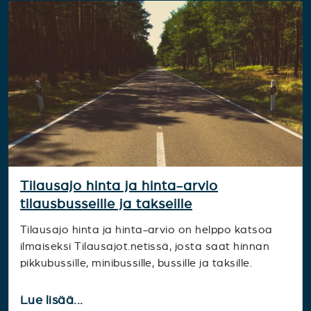
Tilausajo hinta ja hinta-arvio
tilausbusseille ja takseille
Tilausajo hinta ja hinta-arvio on helppo katsoa
ilmaiseksi Tilausajot.netissä, josta saat hinnan
pikkubussille, minibussille, bussille ja taksille.
Lue lisää...