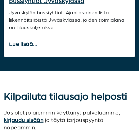
bussiyhtiöt Jyväskylässä
Jyväskylän bussiyhtiöt. Ajantasainen lista
liikennöitsijöistä Jyväskylässä, joiden toimialana
on tilauskuljetukset.
Lue lisää...
Kilpailuta tilausajo helposti
Jos olet jo aiemmin käyttänyt palveluamme,
kirjaudu sisään
ja täytä tarjouspyyntö
nopeammin.