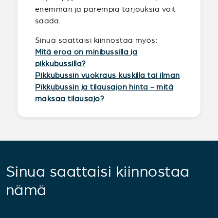
enemmän ja parempia tarjouksia voit
saada.
Sinua saattaisi kiinnostaa myös:
Mitä eroa on minibussilla ja
pikkubussilla?
Pikkubussin vuokraus kuskilla tai ilman
Pikkubussin ja tilausajon hinta - mitä
maksaa tilausajo?
Sinua saattaisi kiinnostaa
nämä