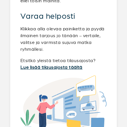
ellei toisin mainita.
Varaa helposti
Klikkaa alla olevaa painiketta ja pyydä
ilmainen tarjous jo tänään – vertaile,
valitse ja varmista sujuva matka
ryhmällesi.
Etsitkö yleistä tietoa tilausajosta?
Lue lisää tilausajosta täältä