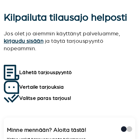
Kilpailuta tilausajo helposti
Jos olet jo aiemmin käyttänyt palveluamme,
kirjaudu sisään
ja täytä tarjouspyyntö
nopeammin.
Lähetä tarjouspyyntö
Vertaile tarjouksia
Valitse paras tarjous!
Minne mennään? Aloita tästä!