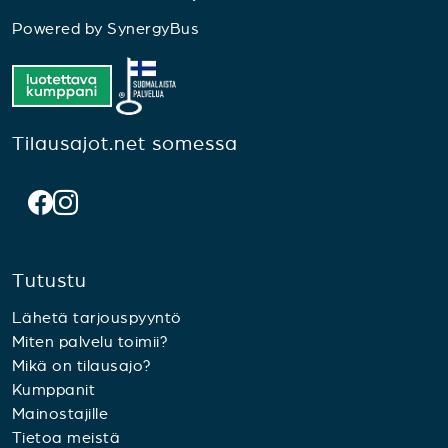
Powered by
SynergyBus
Tilausajot.net somessa
Tutustu
Lähetä tarjouspyyntö
Miten palvelu toimii?
Mikä on tilausajo?
Kumppanit
Mainostajille
Tietoa meistä