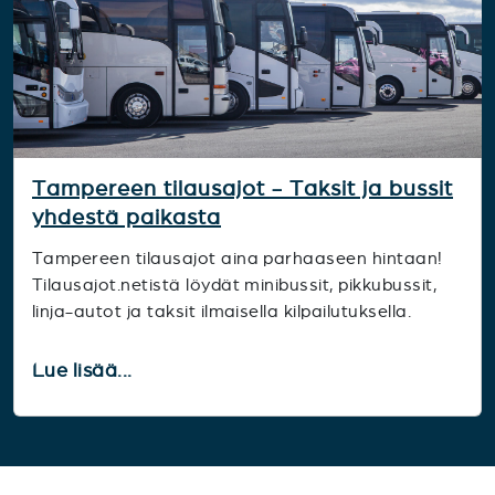
Tampereen tilausajot - Taksit ja bussit
yhdestä paikasta
Tampereen tilausajot aina parhaaseen hintaan!
Tilausajot.netistä löydät minibussit, pikkubussit,
linja-autot ja taksit ilmaisella kilpailutuksella.
Lue lisää...