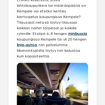
lähtökaupunkina tai määränpäänä on
Kempele vai etsitkö kenties
kiertoajelua kaupungissa Kempele?
Tilausajot.netissä löytyy tilausajo
kaikkiin näihin tarpeisiin ja kaikille
ryhmille. Etsitpä 6-8 hengen
minibussia
kaupungissa Kempele tai yli 20 hengen
linja-autoa
, niin palvelumme
liikennöitsijöiltä löytyy niin kalustoa
kuin kapasiteettia.