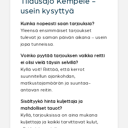
Tilausajo Kempele -
usein kysyttyä
Kuinka nopeasti saan tarjouksia?
Yleensä ensimmäiset tarjoukset
tulevat jo saman päivän aikana – usein
jopa tunneissa.
Voinko pyytää tarjouksen vaikka reitti
ei olisi vielä täysin selvillä?
Kyllä voit! Riittää, että kerrot
suunnitellun ajankohdan,
matkustajamäärän ja suuntaa-
antavan reitin.
Sisältyykö hinta kuljettaja ja
mahdolliset tauot?
Kyllä, tarjouksissa on aina mukana
kuljettaja ja kaikki tarvittavat kulut,