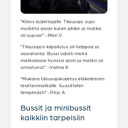
"Kiitos kuljettajalle. Tilausajo sujui
mutkitta aivan kuten pitikin ja matka
oli sujuva!" –Mari V.
"Tilausajon kilpailutus oli helppoa ja
vaivatonta. Bussi odotti meitä
matkalaisia hyvissä ajoin ja matka oli
onnistunut" –Valma K.
"Mukava tilausajokuljetus eläkeläisten
teatterimatkalle. Suosittelen
lämpimästi" –Pirjo A.
Bussit ja minibussit
kaikkiin tarpeisiin