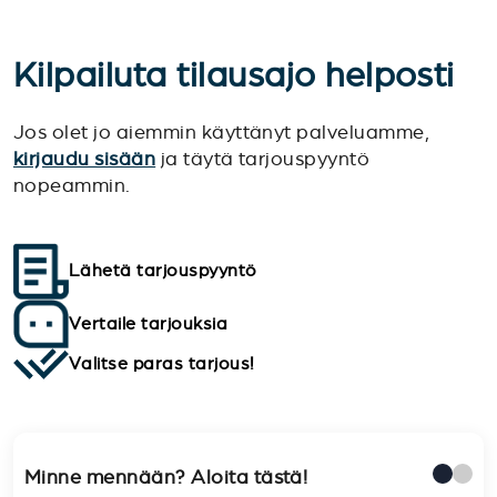
Kilpailuta tilausajo helposti
Jos olet jo aiemmin käyttänyt palveluamme,
kirjaudu sisään
ja täytä tarjouspyyntö
nopeammin.
Lähetä tarjouspyyntö
Vertaile tarjouksia
Valitse paras tarjous!
Minne mennään? Aloita tästä!