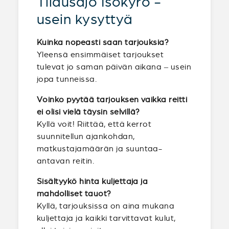
Tilausajo Isokyrö -
usein kysyttyä
Kuinka nopeasti saan tarjouksia?
Yleensä ensimmäiset tarjoukset
tulevat jo saman päivän aikana – usein
jopa tunneissa.
Voinko pyytää tarjouksen vaikka reitti
ei olisi vielä täysin selvillä?
Kyllä voit! Riittää, että kerrot
suunnitellun ajankohdan,
matkustajamäärän ja suuntaa-
antavan reitin.
Sisältyykö hinta kuljettaja ja
mahdolliset tauot?
Kyllä, tarjouksissa on aina mukana
kuljettaja ja kaikki tarvittavat kulut,