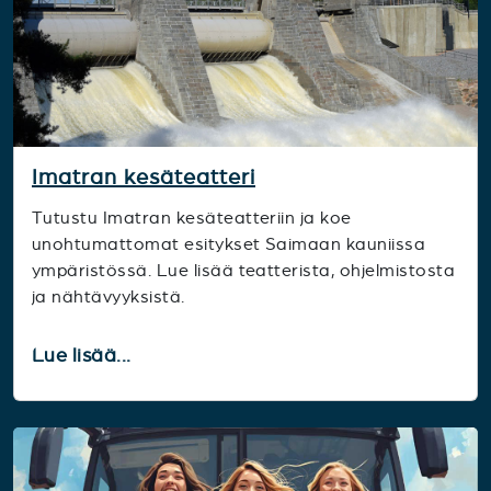
Imatran kesäteatteri
Tutustu Imatran kesäteatteriin ja koe
unohtumattomat esitykset Saimaan kauniissa
ympäristössä. Lue lisää teatterista, ohjelmistosta
ja nähtävyyksistä.
Lue lisää...