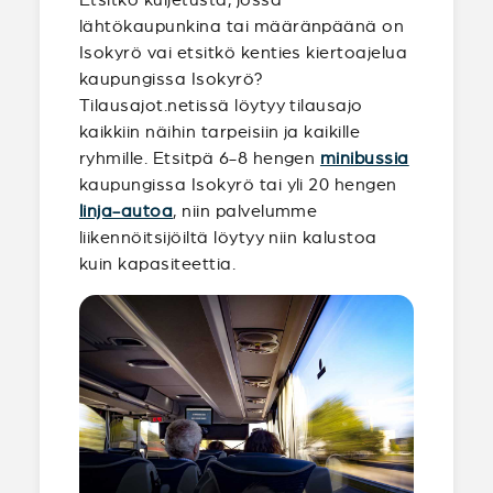
lähtökaupunkina tai määränpäänä on
Isokyrö vai etsitkö kenties kiertoajelua
kaupungissa Isokyrö?
Tilausajot.netissä löytyy tilausajo
kaikkiin näihin tarpeisiin ja kaikille
ryhmille. Etsitpä 6-8 hengen
minibussia
kaupungissa Isokyrö tai yli 20 hengen
linja-autoa
, niin palvelumme
liikennöitsijöiltä löytyy niin kalustoa
kuin kapasiteettia.