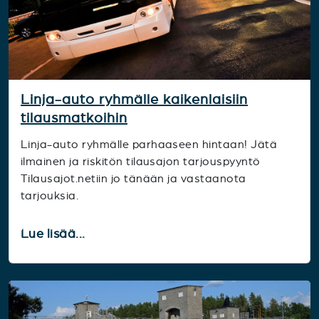
Linja-auto ryhmälle kaikenlaisiin
tilausmatkoihin
Linja-auto ryhmälle parhaaseen hintaan! Jätä
ilmainen ja riskitön tilausajon tarjouspyyntö
Tilausajot.netiin jo tänään ja vastaanota
tarjouksia.
Lue lisää...