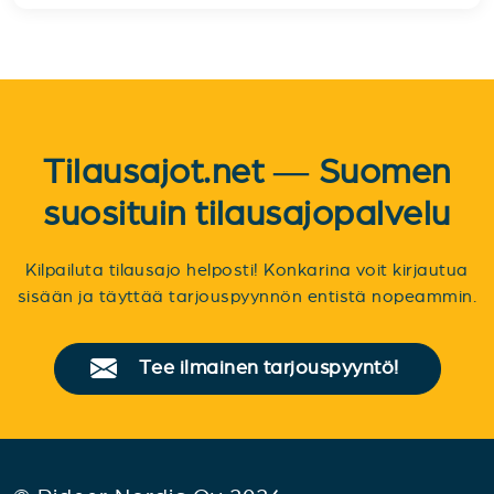
Tilausajot.net — Suomen
suosituin tilausajopalvelu
Kilpailuta tilausajo helposti! Konkarina voit kirjautua
sisään ja täyttää tarjouspyynnön entistä nopeammin.
Tee ilmainen tarjouspyyntö!