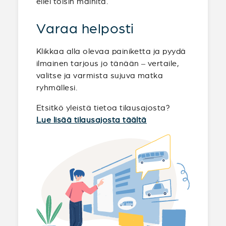
ellei toisin mainita.
Varaa helposti
Klikkaa alla olevaa painiketta ja pyydä
ilmainen tarjous jo tänään – vertaile,
valitse ja varmista sujuva matka
ryhmällesi.
Etsitkö yleistä tietoa tilausajosta?
Lue lisää tilausajosta täältä