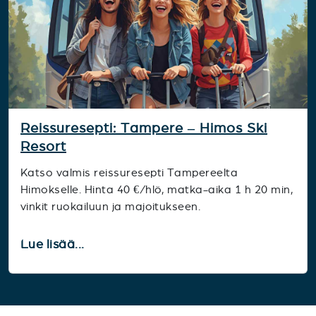
Reissuresepti: Tampere – Himos Ski
Resort
Katso valmis reissuresepti Tampereelta
Himokselle. Hinta 40 €/hlö, matka-aika 1 h 20 min,
vinkit ruokailuun ja majoitukseen.
Lue lisää...