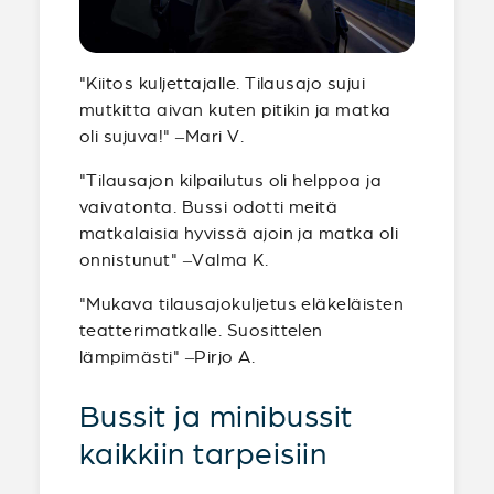
"Kiitos kuljettajalle. Tilausajo sujui
mutkitta aivan kuten pitikin ja matka
oli sujuva!" –Mari V.
"Tilausajon kilpailutus oli helppoa ja
vaivatonta. Bussi odotti meitä
matkalaisia hyvissä ajoin ja matka oli
onnistunut" –Valma K.
"Mukava tilausajokuljetus eläkeläisten
teatterimatkalle. Suosittelen
lämpimästi" –Pirjo A.
Bussit ja minibussit
kaikkiin tarpeisiin