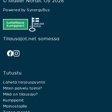
© Rideer Nordic Oy 2026
Powered by
SynergyBus
Tilausajot.net somessa
Tutustu
Lähetä tarjouspyyntö
Miten palvelu toimii?
Mikä on tilausajo?
Kumppanit
Mainostajille