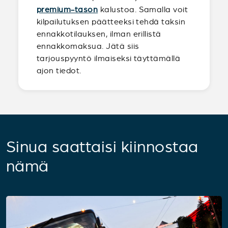
premium-tason
kalustoa. Samalla voit
kilpailutuksen päätteeksi tehdä taksin
ennakkotilauksen, ilman erillistä
ennakkomaksua. Jätä siis
tarjouspyyntö ilmaiseksi täyttämällä
ajon tiedot.
Sinua saattaisi kiinnostaa
nämä