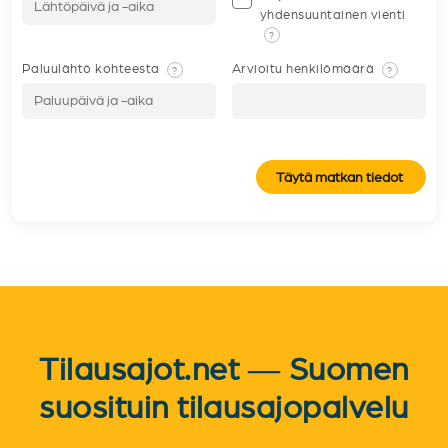
yhdensuuntainen vienti
?
Paluulähtö kohteesta
Arvioitu henkilömäärä
?
?
Täytä matkan tiedot
Tilausajot.net — Suomen
suosituin tilausajopalvelu