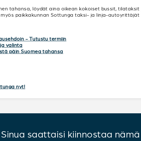
n tahansa, löydät aina oikean kokoiset bussit, tilataksit 
myös paikkakunnan Sottunga taksi- ja linja-autoyrittäjät 
ausehdoin - Tutustu termiin
ja valinta
mistä päin Suomea tahansa
ttunga nyt!
Sinua saattaisi kiinnostaa nämä