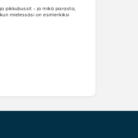
ja pikkubussit - ja mikä parasta,
kun mielessäsi on esimerkiksi