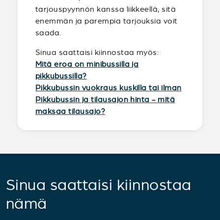
tarjouspyynnön kanssa liikkeellä, sitä
enemmän ja parempia tarjouksia voit
saada.
Sinua saattaisi kiinnostaa myös:
Mitä eroa on minibussilla ja
pikkubussilla?
Pikkubussin vuokraus kuskilla tai ilman
Pikkubussin ja tilausajon hinta - mitä
maksaa tilausajo?
Sinua saattaisi kiinnostaa
nämä