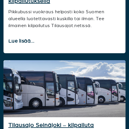
kilpailutuksella
Pikkubussi vuokraus helposti koko Suomen
alueella luotettavasti kuskilla tai ilman. Tee
ilmainen kilpailutus Tilausajot.netissä.
Lue lisää...
Tilausajo Seinäjoki – kilpailuta