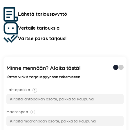
Lähetä tarjouspyyntö
Vertaile tarjouksia
Valitse paras tarjous!
Minne mennään? Aloita tästä!
Katso vinkit tarjouspyynnön tekemiseen
Lähtöpaikka
?
Määränpää
?