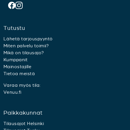
Tutustu
Lähetä tarjouspyyntö
Miten palvelu toimii?
Mikä on tilausajo?
Kumppanit
Mainostajille
Tietoa meistä
Varaa myös tila:
Venuu.fi
Paikkakunnat
Tilausajot Helsinki