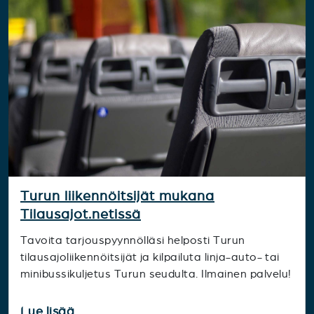
Turun liikennöitsijät mukana
Tilausajot.netissä
Tavoita tarjouspyynnölläsi helposti Turun
tilausajoliikennöitsijät ja kilpailuta linja-auto- tai
minibussikuljetus Turun seudulta. Ilmainen palvelu!
Lue lisää...