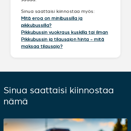
Sinua saattaisi kiinnostaa myös:
Mitä eroa on minibussilla ja
pikkubussilla?
Pikkubussin vuokraus kuskilla tai ilman
Pikkubussin ja tilausajon hinta - mitä
maksaa tilausajo?
Sinua saattaisi kiinnostaa
nämä