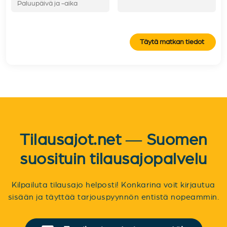
Täytä matkan tiedot
Tilausajot.net — Suomen
suosituin tilausajopalvelu
Kilpailuta tilausajo helposti! Konkarina voit kirjautua
sisään ja täyttää tarjouspyynnön entistä nopeammin.