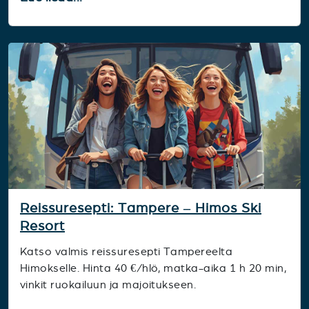
Reissuresepti: Tampere – Himos Ski
Resort
Katso valmis reissuresepti Tampereelta
Himokselle. Hinta 40 €/hlö, matka-aika 1 h 20 min,
vinkit ruokailuun ja majoitukseen.