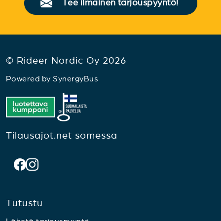
Tee ilmainen tarjouspyyntö!
© Rideer Nordic Oy 2026
Powered by
SynergyBus
Tilausajot.net somessa
Tutustu