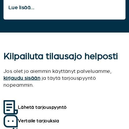
Lue lisää...
Kilpailuta tilausajo helposti
Jos olet jo aiemmin käyttänyt palveluamme,
kirjaudu sisään
ja täytä tarjouspyyntö
nopeammin.
Lähetä tarjouspyyntö
Vertaile tarjouksia