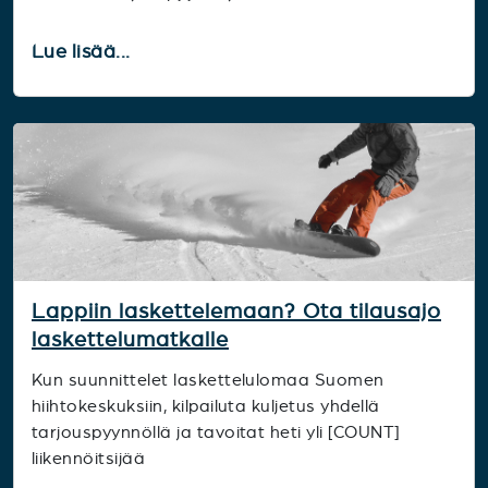
Lue lisää...
Lappiin laskettelemaan? Ota tilausajo
laskettelumatkalle
Kun suunnittelet laskettelulomaa Suomen
hiihtokeskuksiin, kilpailuta kuljetus yhdellä
tarjouspyynnöllä ja tavoitat heti yli [COUNT]
liikennöitsijää