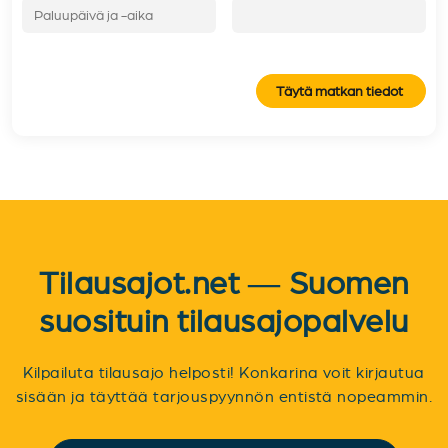
Täytä matkan tiedot
Tilausajot.net — Suomen
suosituin tilausajopalvelu
Kilpailuta tilausajo helposti! Konkarina voit kirjautua
sisään ja täyttää tarjouspyynnön entistä nopeammin.