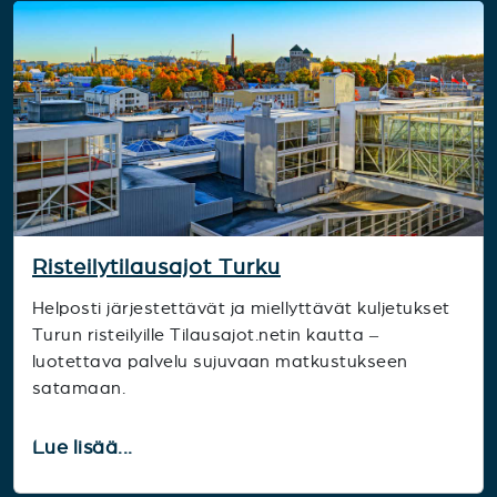
Risteilytilausajot Turku
Helposti järjestettävät ja miellyttävät kuljetukset
Turun risteilyille Tilausajot.netin kautta –
luotettava palvelu sujuvaan matkustukseen
satamaan.
Lue lisää...