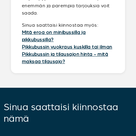
enemmän ja parempia tarjouksia voit
saada.
Sinua saattaisi kiinnostaa myös:
Mitä eroa on minibussilla ja
pikkubussilla?
Pikkubussin vuokraus kuskilla tai ilman
Pikkubussin ja tilausajon hinta - mitä
maksaa tilausajo?
Sinua saattaisi kiinnostaa
nämä