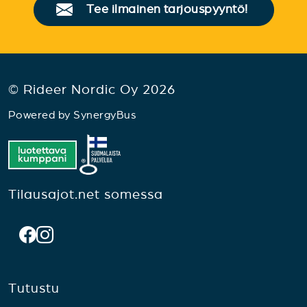
Tee ilmainen tarjouspyyntö!
© Rideer Nordic Oy 2026
Powered by
SynergyBus
Tilausajot.net somessa
Tutustu