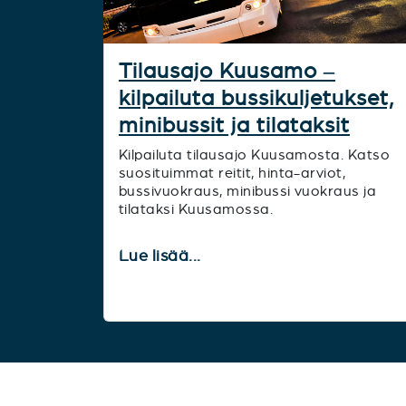
Tilausajo Kuusamo –
kilpailuta bussikuljetukset,
minibussit ja tilataksit
Kilpailuta tilausajo Kuusamosta. Katso
suosituimmat reitit, hinta-arviot,
bussivuokraus, minibussi vuokraus ja
tilataksi Kuusamossa.
Lue lisää...