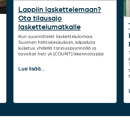
Lappiin laskettelemaan?
Ota tilausajo
laskettelumatkalle
Kun suunnittelet laskettelulomaa
Suomen hiihtokeskuksiin, kilpailuta
kuljetus yhdellä tarjouspyynnöllä ja
tavoitat heti yli [COUNT] liikennöitsijää
Lue lisää...