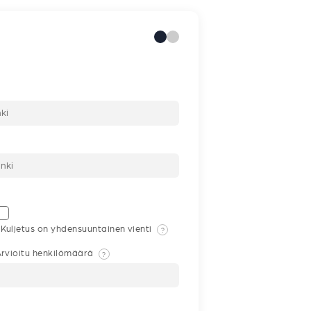
Kuljetus on yhdensuuntainen vienti
?
rvioitu henkilömäärä
?