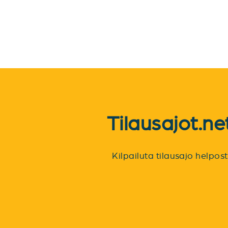
Tilausajot.n
Kilpailuta tilausajo helpo