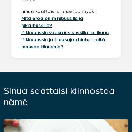
Sinua saattaisi kiinnostaa myös:
Mitä eroa on minibussilla ja
pikkubussilla?
Pikkubussin vuokraus kuskilla tai ilman
Pikkubussin ja tilausajon hinta - mitä
maksaa tilausajo?
Sinua saattaisi kiinnostaa
nämä