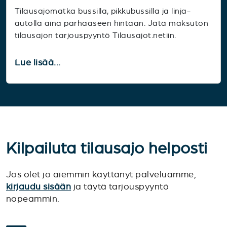
Tilausajomatka bussilla, pikkubussilla ja linja-
autolla aina parhaaseen hintaan. Jätä maksuton
tilausajon tarjouspyyntö Tilausajot.netiin.
Lue lisää...
Kilpailuta tilausajo helposti
Jos olet jo aiemmin käyttänyt palveluamme,
kirjaudu sisään
ja täytä tarjouspyyntö
nopeammin.