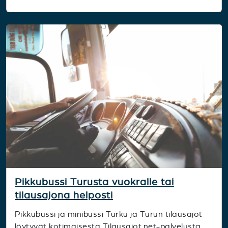
Pikkubussi Turusta vuokralle tai
tilausajona helposti
Pikkubussi ja minibussi Turku ja Turun tilausajot
löytyvät kotimaisesta Tilausajot.net-palvelusta,