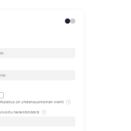
Kuljetus on yhdensuuntainen vienti
?
rvioitu henkilömäärä
?