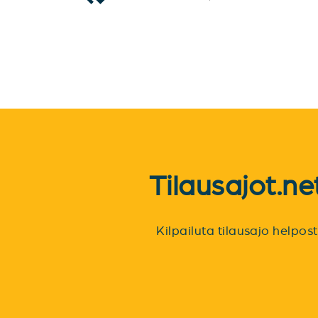
Tilausajot.n
Kilpailuta tilausajo helpo