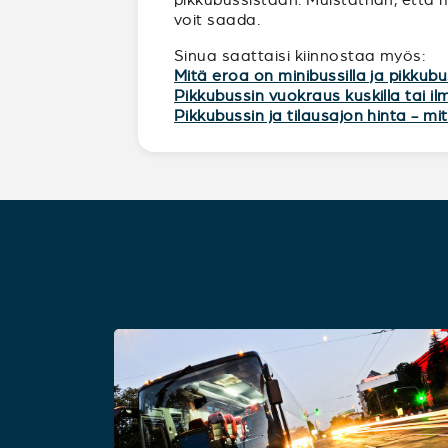
voit saada.
Sinua saattaisi kiinnostaa myös:
Mitä eroa on minibussilla ja pikkubu
Pikkubussin vuokraus kuskilla tai i
Pikkubussin ja tilausajon hinta - m