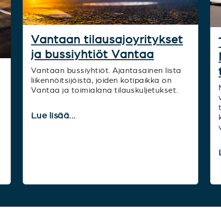
Vantaan tilausajoyritykset
ja bussiyhtiöt Vantaa
Vantaan bussiyhtiöt. Ajantasainen lista
liikennöitsijöistä, joiden kotipaikka on
Vantaa ja toimialana tilauskuljetukset.
Lue lisää...