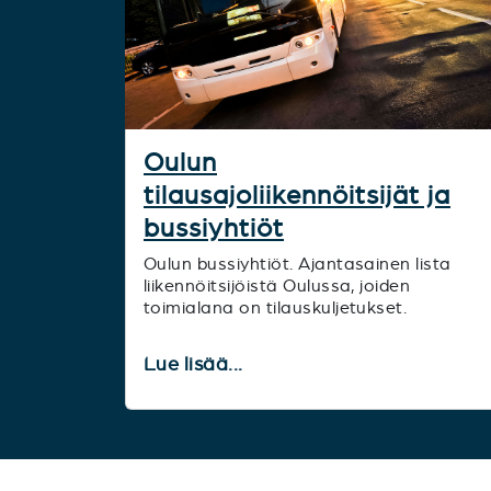
Oulun
tilausajoliikennöitsijät ja
bussiyhtiöt
Oulun bussiyhtiöt. Ajantasainen lista
liikennöitsijöistä Oulussa, joiden
toimialana on tilauskuljetukset.
Lue lisää...