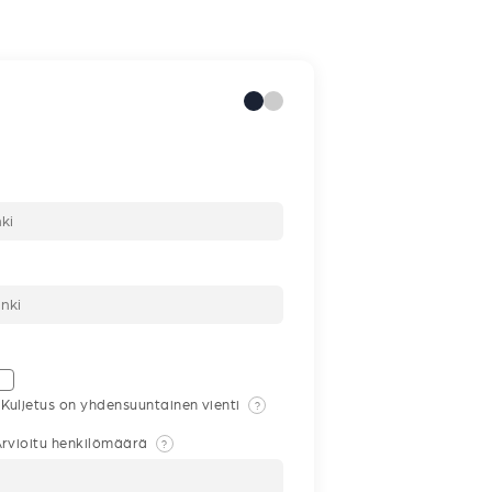
Kuljetus on yhdensuuntainen vienti
?
rvioitu henkilömäärä
?