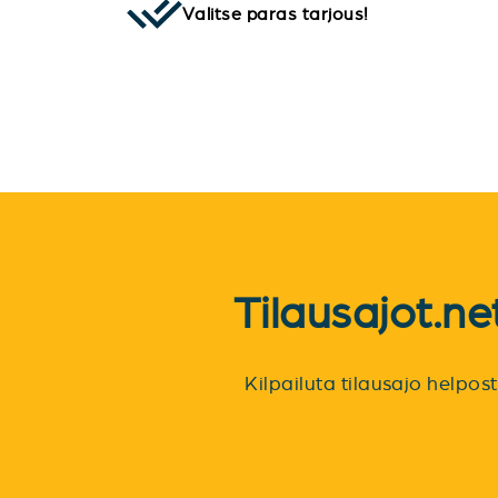
Valitse paras tarjous!
Tilausajot.n
Kilpailuta tilausajo helpo