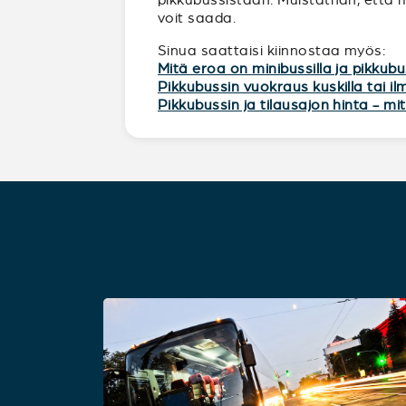
voit saada.
Sinua saattaisi kiinnostaa myös:
Mitä eroa on minibussilla ja pikkubu
Pikkubussin vuokraus kuskilla tai i
Pikkubussin ja tilausajon hinta - m