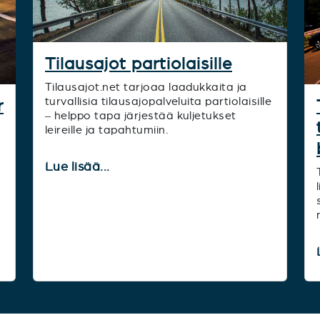
Tilausajot partiolaisille
Tilausajot.net tarjoaa laadukkaita ja
turvallisia tilausajopalveluita partiolaisille
r
– helppo tapa järjestää kuljetukset
leireille ja tapahtumiin.
Lue lisää...