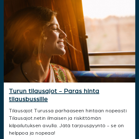
Turun tilausajot - Paras hinta
tilausbussille
Tilausajot Turussa parhaaseen hintaan nopeasti
Tilausajot.netin ilmaisen ja riskittömän
kilpailutuksen avulla. Jätä tarjouspyyntö - se on
helppoa ja nopeaa!