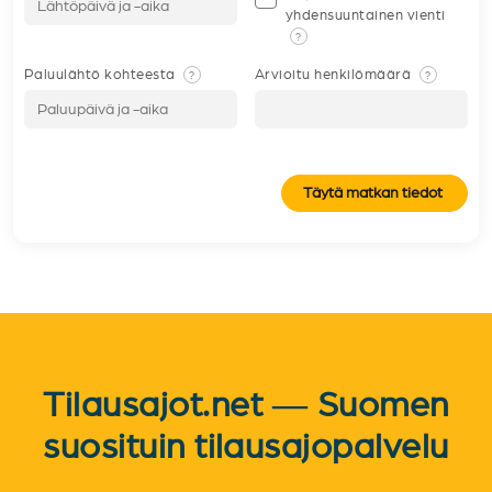
yhdensuuntainen vienti
?
Paluulähtö kohteesta
Arvioitu henkilömäärä
?
?
Täytä matkan tiedot
Tilausajot.net — Suomen
suosituin tilausajopalvelu