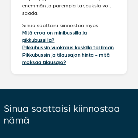
enemmän ja parempia tarjouksia voit
saada.
Sinua saattaisi kiinnostaa myös:
Mitä eroa on minibussilla ja
pikkubussilla?
Pikkubussin vuokraus kuskilla tai ilman
Pikkubussin ja tilausajon hinta - mitä
maksaa tilausajo?
Sinua saattaisi kiinnostaa
nämä