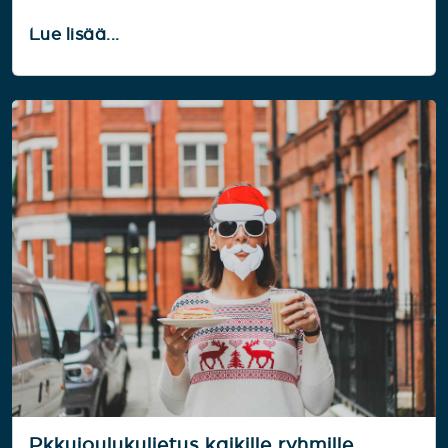
Lue lisää...
Pkkujoulukuljetus kaikille ryhmille